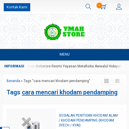
0
Kontak Kami
MENU
tore Yang Merupakan Webstore Resmi Yayasan Metafisika Awwalul Hidayah Bat
Beranda
»
Tags "cara mencari khodam pendamping"
Tags
cara mencari khodam pendamping
SOSIALAN PENITISAN KHODAM ALAM
/ KHODAM PENDAMPING (KHODAM
SYECH / KYAI)