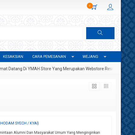
0
KESAKSIAN
CARA PEMESANAN
WEJANG
 Datang Di YMAH Store Yang Merupakan Webstore Resmi Yayasan Met
HODAM SYECH / KYAI)
mintaan Alumni Dan Masyarakat Umum Yang Menginginkan