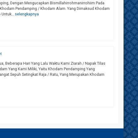
ping, Dengan Mengucapkan Bismillahirrohmanirrohiim Pada
isan Khodam Pendamping / Khodam Alam. Yang Dimaksud Khodam
ib Untuk…
selengkapnya
H
 Beberapa Hari Yang Lalu Waktu Kami Ziarah / Napak Tilas
odam Yang Kami Miliki, Yaitu Khodam Pendamping Yang
angat Sepuh Setingkat Raja / Ratu, Yang Merupakan Khodam