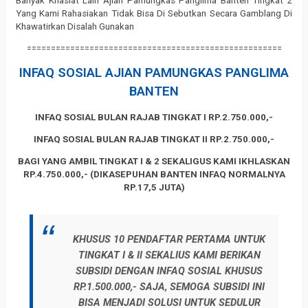
Banyak Khasiat Lain Ajian Pamungkas Panglima Banten Tingkat 2
Yang Kami Rahasiakan Tidak Bisa Di Sebutkan Secara Gamblang Di
Khawatirkan Disalah Gunakan
=====================================================
INFAQ SOSIAL AJIAN PAMUNGKAS PANGLIMA
BANTEN
INFAQ SOSIAL BULAN RAJAB TINGKAT I RP.2.750.000,-
INFAQ SOSIAL BULAN RAJAB TINGKAT II RP.2.750.000,-
BAGI YANG AMBIL TINGKAT I & 2 SEKALIGUS KAMI IKHLASKAN
RP.4.750.000,- (DIKASEPUHAN BANTEN INFAQ NORMALNYA
RP.17,5 JUTA)
KHUSUS 10 PENDAFTAR PERTAMA UNTUK
TINGKAT I & II SEKALIUS KAMI BERIKAN
SUBSIDI DENGAN INFAQ SOSIAL KHUSUS
RP.1.500.000,- SAJA, SEMOGA SUBSIDI INI
BISA MENJADI SOLUSI UNTUK SEDULUR