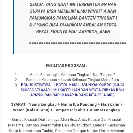
SEMUA YANG SAAT INI TERBENTUR MAHAR
SUPAYA BISA MEMILIKI ILMU WINGIT AJIAN
PAMUNGKAS PANGLIMA BANTEN TINGKAT I
& II YANG BISA DIJADIKAN ANDALAN SERTA
BEKAL FIDUNYA WAL AKHIROH, AMIN
===========================================
FASILITAS PROGRAM :
Media Pembangkit Keilmuan Tingkat 1 Dan Tingkat 2
Panduan Keilmuan + Ijazah Keilmuan Tingkat Maha Guru
BONUS ISTIMEWA : 1 BOTOL MADU LADUNIYAH QUBRO (KUNCI
SUKSES BELAJAR ILMU KASEPUHAN DAN MENTAJRIBKAN ILMU
APAPUN DAN DARI MANAPUN YANG KITA PELAJARI)
SYARAT : Nama Lengkap + Nama Ibu Kandung + Hari Lahir /
Weton (Kalau Tahu) + Tempat/Tgl Lahir + Alamat Lengkap
Semua Khasiat Diatas Insya Allah Bisa Anda Kuasai Dan Khasiat
Maksimal Dengan Syarat Yakin Dan Khusnudzon, Dengan Keyakinan
Serta Kemantapan Tauhid, Belajarlah Dengan Niatan Untuk Mencari