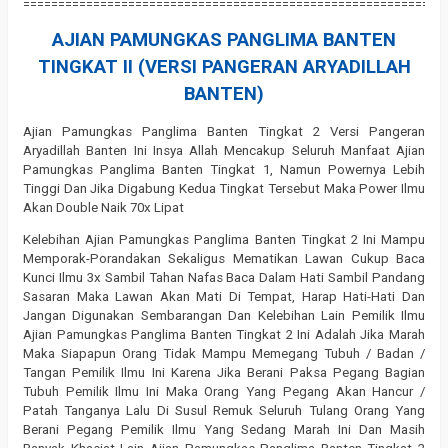
============================================================
AJIAN PAMUNGKAS PANGLIMA BANTEN
TINGKAT II (VERSI PANGERAN ARYADILLAH
BANTEN)
Ajian Pamungkas Panglima Banten Tingkat 2 Versi Pangeran
Aryadillah Banten Ini Insya Allah Mencakup Seluruh Manfaat Ajian
Pamungkas Panglima Banten Tingkat 1, Namun Powernya Lebih
Tinggi Dan Jika Digabung Kedua Tingkat Tersebut Maka Power Ilmu
Akan Double Naik 70x Lipat
Kelebihan Ajian Pamungkas Panglima Banten Tingkat 2 Ini Mampu
Memporak-Porandakan Sekaligus Mematikan Lawan Cukup Baca
Kunci Ilmu 3x Sambil Tahan Nafas Baca Dalam Hati Sambil Pandang
Sasaran Maka Lawan Akan Mati Di Tempat, Harap Hati-Hati Dan
Jangan Digunakan Sembarangan Dan Kelebihan Lain Pemilik Ilmu
Ajian Pamungkas Panglima Banten Tingkat 2 Ini Adalah Jika Marah
Maka Siapapun Orang Tidak Mampu Memegang Tubuh / Badan /
Tangan Pemilik Ilmu Ini Karena Jika Berani Paksa Pegang Bagian
Tubuh Pemilik Ilmu Ini Maka Orang Yang Pegang Akan Hancur /
Patah Tanganya Lalu Di Susul Remuk Seluruh Tulang Orang Yang
Berani Pegang Pemilik Ilmu Yang Sedang Marah Ini Dan Masih