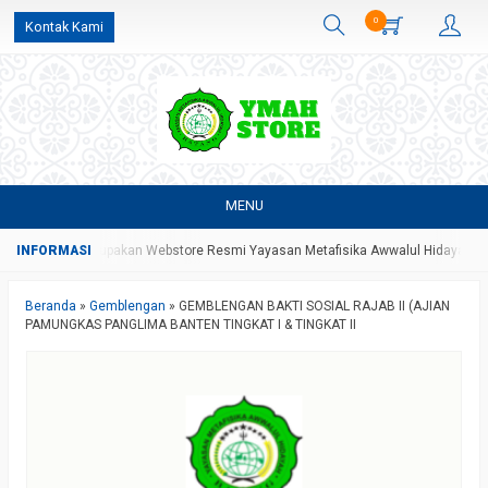
0
Kontak Kami
MENU
re Yang Merupakan Webstore Resmi Yayasan Metafisika Awwalul Hidayah Bata
Beranda
»
Gemblengan
»
GEMBLENGAN BAKTI SOSIAL RAJAB II (AJIAN
PAMUNGKAS PANGLIMA BANTEN TINGKAT I & TINGKAT II