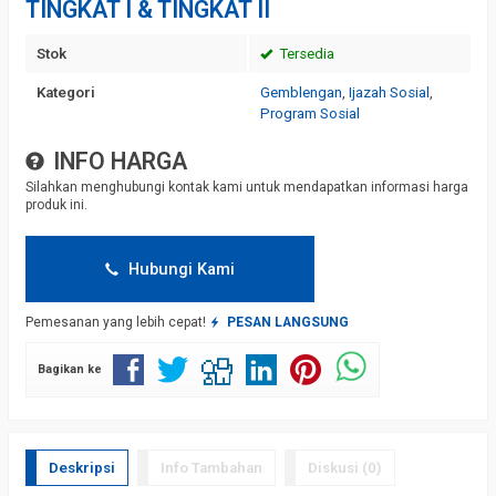
TINGKAT I & TINGKAT II
Stok
Tersedia
Kategori
Gemblengan
,
Ijazah Sosial
,
Program Sosial
INFO HARGA
Silahkan menghubungi kontak kami untuk mendapatkan informasi harga
produk ini.
Hubungi Kami
Pemesanan yang lebih cepat!
PESAN LANGSUNG
Bagikan ke
Deskripsi
Info Tambahan
Diskusi (0)