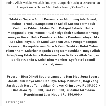
Ridho Allah Melalui Wasilah Ilmu-Nya, Janganlah Belajar Dikarenakan
Hanya Karena Nafsu Atau Untuk Iseng / Coba-Coba.
======================================================
Silahkan Segera Ambil Kesempatan Mumpung Ada Sosial,
Mahar Tersebut Sangat Murah Sekali Karena Termasuk
Keilmuan Pilihan, Mahar Yang Didapat Sekedar Untuk
Mengganti Biaya Proses Ritual / Riyadhoh + Selamatan Yang
Lumayan Besar Untuk Pembuatan Media Pembangkitnya, Jika
Ada Sisa Insya Allah Kami Gunakan Untuk Pengembangan
Yayasan, Kesejahteraan Guru & Kami Sisihkan Untuk Yatim
Piatu / Kami Salurkan Kepada Yang Membutuhkan, Insya Allah
Infaq Yang Telah Anda Keluarkan Akan Di Balas Allah Dengan
Berlipat Ganda & Kelak Bisa Memberi Syafaat Fi Yaomil
Kiamat, Amin.
=======================================================
Program Bisa Diikuti Secara Langsung Dan Bisa Juga Secara
Jarak Jauh Insya Allah Hasilnya Tetap Maksimal, Bagi Yang
Jarak Jauh Harap Tambahkan Ongkos Kirim Jawa Rp 35.000,-
Luar Jawa Rp.50.000,- s/d 200.000,- (Sesuai Tarif Jasa
Pengiriman) Luar Negeri Rp.350.000,-
Keterangan :