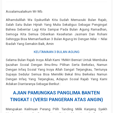
Assalamualaikum Wr Wb.
Alhamdulillah Wa Syukurillah Kita Sudah Memasuki Bulan Rajab,
Salah Satu Bulan Hijriah Yang Mulia Sekaligus Sebagai Pengingat
Bahwa Sebentar Lagi Kita Sampai Pada Bulan Agung Ramadhan,
Semoga Kita Semua Diberikan Kesehatan Jasmani Dan Rohani
Sehingga Bisa Memanfaatkan 3 Bulan Agung Ini Dengan Nilai – Nilai
Ibadah Yang Semakin Baik, Amin
KEUTAMAAN 3 BULAN AGUNG
Selama Bulan Rajab Insya Allah Kami YMAH Berniat Untuk Membuka
Ijazahan Sosial Dengan Ilmu-Ilmu Pilihan Serta Berkelas, Namun
Dengan Infaq Sosial Yang Insya Allah Sangat Terjangkau, Tentunya
Supaya Sedulur Semua Bisa Memiliki Bekal Ilmu Berkelas Namun
Dengan Infaq Yang Terjangkau, Adapun Sosial Rajab Yang Kami
Adakan Diantaranya Sebagai Berikut :
AJIAN PAMUNGKAS PANGLIMA BANTEN
TINGKAT I (VERSI PANGERAN ATAS ANGIN)
Merupakan Keilmuan Perang Pilih Tanding Milik Kanjeng Syekh