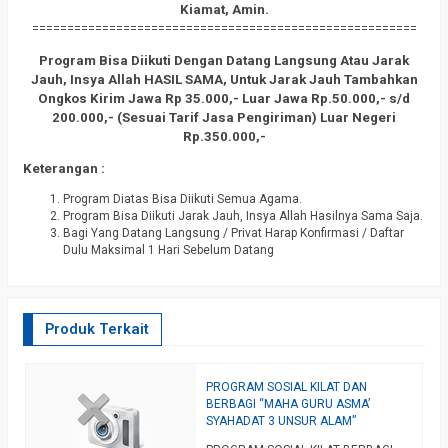
Kiamat, Amin.
=======================================================
Program Bisa Diikuti Dengan Datang Langsung Atau Jarak
Jauh, Insya Allah HASIL SAMA, Untuk Jarak Jauh Tambahkan
Ongkos Kirim Jawa Rp 35.000,- Luar Jawa Rp.50.000,- s/d
200.000,- (Sesuai Tarif Jasa Pengiriman) Luar Negeri
Rp.350.000,-
Keterangan :
Program Diatas Bisa Diikuti Semua Agama.
Program Bisa Diikuti Jarak Jauh, Insya Allah Hasilnya Sama Saja.
Bagi Yang Datang Langsung / Privat Harap Konfirmasi / Daftar
Dulu Maksimal 1 Hari Sebelum Datang
Produk Terkait
PROGRAM SOSIAL KILAT DAN
S
BERBAGI “MAHA GURU ASMA’
K
SYAHADAT 3 UNSUR ALAM”
M