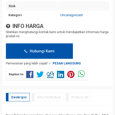
Stok
Kategori
Uncategorized
INFO HARGA
Silahkan menghubungi kontak kami untuk mendapatkan informasi harga
produk ini.
Hubungi Kami
Pemesanan yang lebih cepat!
PESAN LANGSUNG
Bagikan ke
Deskripsi
Info Tambahan
Diskusi (0)