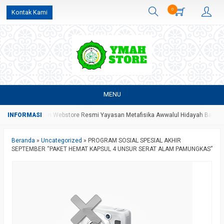
0
Kontak Kami
MENU
g Merupakan Webstore Resmi Yayasan Metafisika Awwalul Hidayah Batang
Beranda
»
Uncategorized
»
PROGRAM SOSIAL SPESIAL AKHIR
SEPTEMBER “PAKET HEMAT KAPSUL 4 UNSUR SERAT ALAM PAMUNGKAS”