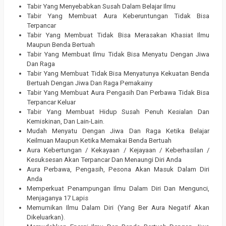
Tabir Yang Menyebabkan Susah Dalam Belajar Ilmu
Tabir Yang Membuat Aura Keberuntungan Tidak Bisa
Terpancar
Tabir Yang Membuat Tidak Bisa Merasakan Khasiat Ilmu
Maupun Benda Bertuah
Tabir Yang Membuat Ilmu Tidak Bisa Menyatu Dengan Jiwa
Dan Raga
Tabir Yang Membuat Tidak Bisa Menyatunya Kekuatan Benda
Bertuah Dengan Jiwa Dan Raga Pemakainy
Tabir Yang Membuat Aura Pengasih Dan Perbawa Tidak Bisa
Terpancar Keluar
Tabir Yang Membuat Hidup Susah Penuh Kesialan Dan
Kemiskinan, Dan Lain-Lain.
Mudah Menyatu Dengan Jiwa Dan Raga Ketika Belajar
Keilmuan Maupun Ketika Memakai Benda Bertuah
Aura Kebertungan / Kekayaan / Kejayaan / Keberhasilan /
Kesuksesan Akan Terpancar Dan Menaungi Diri Anda
Aura Perbawa, Pengasih, Pesona Akan Masuk Dalam Diri
Anda
Memperkuat Penampungan Ilmu Dalam Diri Dan Mengunci,
Menjaganya 17 Lapis
Memurnikan Ilmu Dalam Diri (Yang Ber Aura Negatif Akan
Dikeluarkan).