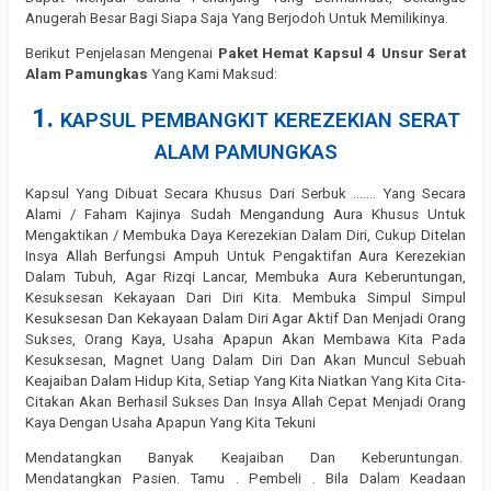
Anugerah Besar Bagi Siapa Saja Yang Berjodoh Untuk Memilikinya.
Berikut Penjelasan Mengenai
Paket Hemat Kapsul 4 Unsur Serat
Alam Pamungkas
Yang Kami Maksud:
1.
KAPSUL PEMBANGKIT KEREZEKIAN SERAT
ALAM PAMUNGKAS
Kapsul Yang Dibuat Secara Khusus Dari Serbuk ……. Yang Secara
Alami / Faham Kajinya Sudah Mengandung Aura Khusus Untuk
Mengaktikan / Membuka Daya Kerezekian Dalam Diri, Cukup Ditelan
Insya Allah Berfungsi Ampuh Untuk Pengaktifan Aura Kerezekian
Dalam Tubuh, Agar Rizqi Lancar, Membuka Aura Keberuntungan,
Kesuksesan Kekayaan Dari Diri Kita. Membuka Simpul Simpul
Kesuksesan Dan Kekayaan Dalam Diri Agar Aktif Dan Menjadi Orang
Sukses, Orang Kaya, Usaha Apapun Akan Membawa Kita Pada
Kesuksesan, Magnet Uang Dalam Diri Dan Akan Muncul Sebuah
Keajaiban Dalam Hidup Kita, Setiap Yang Kita Niatkan Yang Kita Cita-
Citakan Akan Berhasil Sukses Dan Insya Allah Cepat Menjadi Orang
Kaya Dengan Usaha Apapun Yang Kita Tekuni
Mendatangkan Banyak Keajaiban Dan Keberuntungan.
Mendatangkan Pasien. Tamu . Pembeli . Bila Dalam Keadaan