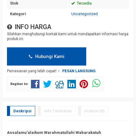
Stok
Tersedia
Kategori
Uncategorized
INFO HARGA
Silahkan menghubungi kontak kami untuk mendapatkan informasi harga
produk ini.
Hubungi Kami
Pemesanan yang lebih cepat!
PESAN LANGSUNG
Bagikan ke
Deskripsi
Info Tambahan
Diskusi (0)
Assalamu’alaikum Warahmatullahi Wabarakatuh