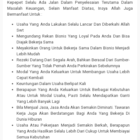
Kepepet Selalu Ada Jalan Dalam Penyelesaian Terutama Dalam
Masalah Keuangan, Selain Manfaat Diatas, Insya Allah Juga
Bermanfaat Untuk :
Usaha Yang Anda Lakukan Selalu Lancar Dan Diberkahi Allah
Swt
Mengundang Rekan Bisnis Yang Loyal Pada Anda Dan Bisa
Diajak Bekerja Sama
Meyakinkan Orang Untuk Bekerja Sama Dalam Bisnis Menjadi
Lebih Mudah
Rezeki Datang Dari Segala Arah, Bahkan Berasal Dari Sumber-
Sumber Yang Tidak Pernah Anda Perkirakan Sebelumnya
Modal Yang Anda Keluarkan Untuk Membangun Usaha Lebih
Cepat Kembali
Keuntungan Dalam Usaha Berlipat Kali
Berapapun Yang Anda Keluarkan Untuk Berbagai Kebutuhan
Atau Untuk Modal Usaha, Pasti Selalu Mendapatkan Ganti
Yang Lebih Banyak Lagi
Bila Menjual Jasa, Jasa Anda Akan Semakin Diminati. Tawaran
Kerja Juga Akan Berdatangan Bagi Anda Yang Bekerja Di
Dunia Hiburan
Usaha Atau Pekerjaan Menjadi Semakin Berkah, Berapapun
Yang Anda Hasilkan Selalu Lebih Dari Cukup Untuk Membiayai
Semua Kebutuhan