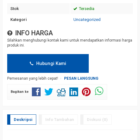
Stok
Tersedia
Kategori
Uncategorized
INFO HARGA
Silahkan menghubungi kontak kami untuk mendapatkan informasi harga
produk ini.
Hubungi Kami
Pemesanan yang lebih cepat!
PESAN LANGSUNG
Bagikan ke
Deskripsi
Info Tambahan
Diskusi (0)