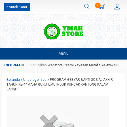
0
Kontak Kami
MENU
AH Store Yang Merupakan Webstore Resmi Yayasan Metafisika Awwalul Hidayah
Beranda
»
Uncategorized
»
PROGRAM GEBYAR BAKTI SOSIAL AKHIR
TAHUN KE-4 “MAHA GURU ILMU INDUK PUNCAK KANTONG KALAM
LANGIT”