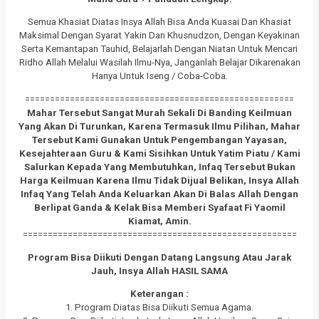
Semua Khasiat Diatas Insya Allah Bisa Anda Kuasai Dan Khasiat
Maksimal Dengan Syarat Yakin Dan Khusnudzon, Dengan Keyakinan
Serta Kemantapan Tauhid, Belajarlah Dengan Niatan Untuk Mencari
Ridho Allah Melalui Wasilah Ilmu-Nya, Janganlah Belajar Dikarenakan
Hanya Untuk Iseng / Coba-Coba.
======================================================
Mahar Tersebut Sangat Murah Sekali Di Banding Keilmuan
Yang Akan Di Turunkan, Karena Termasuk Ilmu Pilihan, Mahar
Tersebut Kami Gunakan Untuk Pengembangan Yayasan,
Kesejahteraan Guru & Kami Sisihkan Untuk Yatim Piatu / Kami
Salurkan Kepada Yang Membutuhkan, Infaq Tersebut Bukan
Harga Keilmuan Karena Ilmu Tidak Dijual Belikan, Insya Allah
Infaq Yang Telah Anda Keluarkan Akan Di Balas Allah Dengan
Berlipat Ganda & Kelak Bisa Memberi Syafaat Fi Yaomil
Kiamat, Amin.
=======================================================
Program Bisa Diikuti Dengan Datang Langsung Atau Jarak
Jauh, Insya Allah HASIL SAMA
Keterangan :
1. Program Diatas Bisa Diikuti Semua Agama.