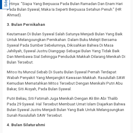
Sidebar
Artinya: “Siapa Yang Berpuasa Pada Bulan Ramadan Dan Enam Hari
Pada Bulan Syawal, Maka Ia Seperti Berpuasa Setahun Penuh.” (HR
Ahmad).
3. Bulan Pernikahan
Keutamaan Di Bulan Syawal Salah Satunya Menjadi Bulan Yang Baik
Untuk Melangsungkan Pernikahan. Dalam Buku Melejit Bersama
Syawal Pada Sumber Sebelumnya, Dikisahkan Bahwa Di Masa
Jahiliyah, Syawal Justru Dianggap Sebagai Bulan Yang Tidak Baik
Dan Membawa Sial Sehingga Penduduk Makkah Dilarang Menikah Di
Bulan Tersebut.
Mitos Itu Muncul Sebab Di Suatu Bulan Syawal Pernah Terdapat
Wabah Penyakit Yang Menjangkit Kawasan Makkah. Rasulullah SAW
Kemudian Mematahkan Mitos Tersebut Dengan Menikahi Putri Abu
Bakar, Siti Aisyah, Pada Bulan Syawal.
Putri Beliau, Siti Fatimah Juga Menikah Dengan Ali Bin Abi Thalib
Pada 29 Syawal. Hal Tersebut Membuat Umat Islam Diajarkan Bahwa
Bulan Syawal Justru Menjadi Bulan Yang Baik Untuk Melangsungkan
Sunah Rasulullah SAW Tersebut.
4. Bulan Silaturahmi