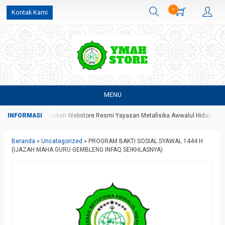
0
Kontak Kami
MENU
ore Yang Merupakan Webstore Resmi Yayasan Metafisika Awwalul Hidayah Bata
Beranda
»
Uncategorized
»
PROGRAM BAKTI SOSIAL SYAWAL 1444 H
(IJAZAH MAHA GURU GEMBLENG INFAQ SEIKHLASNYA)