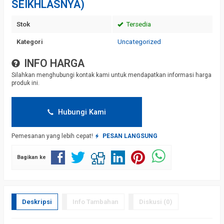
SEIKHLASNYA)
Stok
Tersedia
Kategori
Uncategorized
INFO HARGA
Silahkan menghubungi kontak kami untuk mendapatkan informasi harga
produk ini.
Hubungi Kami
Pemesanan yang lebih cepat!
PESAN LANGSUNG
Bagikan ke
Deskripsi
Info Tambahan
Diskusi (0)