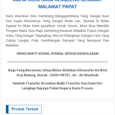
MALAIKAT PAPAT
Kami Wariskan Ilmu Gembleng Menggembleng Yang Sangat Kuat
Dan Super Khasiatnya Yang Sangat Anda Cari, Spesial Di Bulan
Syawal Ini Akan Kami Ijazahkan Untuk Umum, Akan Bisa Memiliki
Progam Maha Guru Raja Gembleng Keramat Malaikat Papat Dengan
Infaq Yang Sangat Terjangkau, Ilmu Ini Dilengkapi Dengan Cara Yang
Cukup Langka Pula, Gemblengan Dahsyat Yang Mumpuni Dan
Berkelas
INFAQ BAKTI SOSIAL SYAWAL SESUAI KEIKHLASAN
========================================================
Bagi Yang Berminat, Infaq Ikhlas Silahkan Ditransfer Ke BCA
Kcp Batang, Norek : 2490198701, An : Ali Mashudi
Setelah Transfer Kirimkan Bukti Transfer Dan Data Diri
Lengkap Supaya Paket Segera Kami Proses
Produk Terkait