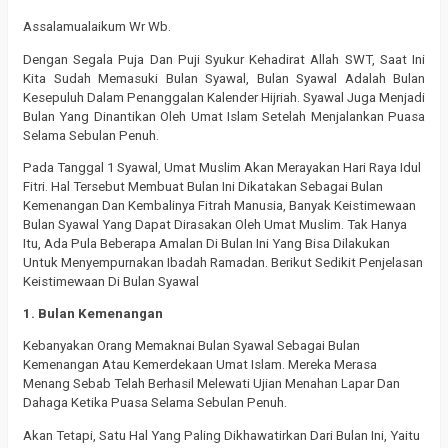
Assalamualaikum Wr Wb.
Dengan Segala Puja Dan Puji Syukur Kehadirat Allah SWT, Saat Ini
Kita Sudah Memasuki Bulan Syawal, Bulan Syawal Adalah Bulan
Kesepuluh Dalam Penanggalan Kalender Hijriah. Syawal Juga Menjadi
Bulan Yang Dinantikan Oleh Umat Islam Setelah Menjalankan Puasa
Selama Sebulan Penuh.
Pada Tanggal 1 Syawal, Umat Muslim Akan Merayakan Hari Raya Idul
Fitri. Hal Tersebut Membuat Bulan Ini Dikatakan Sebagai Bulan
Kemenangan Dan Kembalinya Fitrah Manusia, Banyak Keistimewaan
Bulan Syawal Yang Dapat Dirasakan Oleh Umat Muslim. Tak Hanya
Itu, Ada Pula Beberapa Amalan Di Bulan Ini Yang Bisa Dilakukan
Untuk Menyempurnakan Ibadah Ramadan. Berikut Sedikit Penjelasan
Keistimewaan Di Bulan Syawal
1. Bulan Kemenangan
Kebanyakan Orang Memaknai Bulan Syawal Sebagai Bulan
Kemenangan Atau Kemerdekaan Umat Islam. Mereka Merasa
Menang Sebab Telah Berhasil Melewati Ujian Menahan Lapar Dan
Dahaga Ketika Puasa Selama Sebulan Penuh.
Akan Tetapi, Satu Hal Yang Paling Dikhawatirkan Dari Bulan Ini, Yaitu