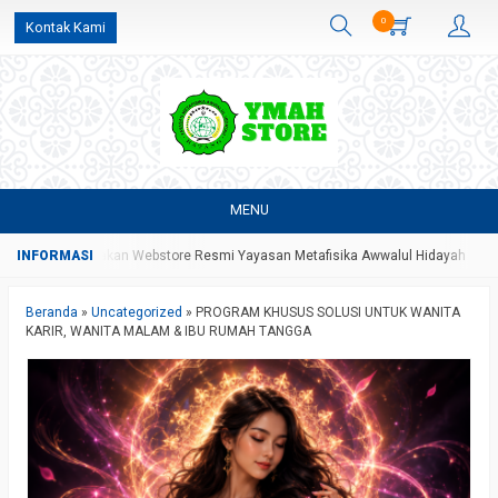
0
Kontak Kami
MENU
 Yang Merupakan Webstore Resmi Yayasan Metafisika Awwalul Hidayah Batang
Beranda
»
Uncategorized
»
PROGRAM KHUSUS SOLUSI UNTUK WANITA
KARIR, WANITA MALAM & IBU RUMAH TANGGA