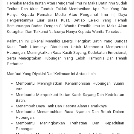
Pemakai Media Instan Atau Pengamal Ilmu Ini Maka Batin Nya Sudah
Terikat Dan Akan Tunduk Takluk Memberikan Apa Pun Yang Dia
Punya Kepada Pemakai Media Atau Pengamal Ilmu Ini, Daya
Pengeretannya Luar Biasa Kuat. Setiap Lelaki Yang Pernah
Berhubungan Badan Dengan Si Wanita Pemilik Ilmu Ini Maka Akan
Ketagihan Dan Terkunci Nafsunya Hanya Kepada Wanita Tersebut.
Keilmuan Ini Dikenal Memiliki Energi Pengikat Batin Yang Sangat
Kuat. Tuah Utamanya Diarahkan Untuk Membantu Mempererat
Hubungan, Meningkatkan Rasa Kasih Sayang, Kedekatan Emosional,
Serta Menciptakan Hubungan Yang Lebih Harmonis Dan Penuh
Perhatian.
Manfaat Yang Diyakini Dari Keilmuan Ini Antara Lain:
Membantu Meningkatkan Keharmonisan Hubungan Suami
Istri.
Membantu Memperkuat Ikatan Kasih Sayang Dan Kedekatan
Batin.
Menambah Daya Tarik Dan Pesona Alami Pemiliknya.
Membantu Menumbuhkan Rasa Nyaman Dan Betah Dalam
Hubungan.
Membantu Meningkatkan Perhatian Dan Kepedulian
Pasangan.