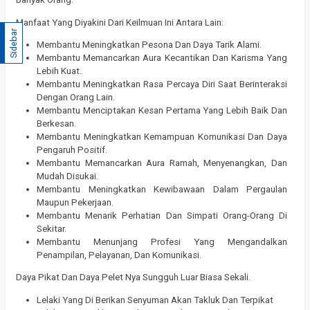
Manfaat Yang Diyakini Dari Keilmuan Ini Antara Lain:
Sidebar
Membantu Meningkatkan Pesona Dan Daya Tarik Alami.
Membantu Memancarkan Aura Kecantikan Dan Karisma Yang
Lebih Kuat.
Membantu Meningkatkan Rasa Percaya Diri Saat Berinteraksi
Dengan Orang Lain.
Membantu Menciptakan Kesan Pertama Yang Lebih Baik Dan
Berkesan.
Membantu Meningkatkan Kemampuan Komunikasi Dan Daya
Pengaruh Positif.
Membantu Memancarkan Aura Ramah, Menyenangkan, Dan
Mudah Disukai.
Membantu Meningkatkan Kewibawaan Dalam Pergaulan
Maupun Pekerjaan.
Membantu Menarik Perhatian Dan Simpati Orang-Orang Di
Sekitar.
Membantu Menunjang Profesi Yang Mengandalkan
Penampilan, Pelayanan, Dan Komunikasi.
Daya Pikat Dan Daya Pelet Nya Sungguh Luar Biasa Sekali.
Lelaki Yang Di Berikan Senyuman Akan Takluk Dan Terpikat