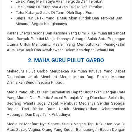
Lelaki Yang Melihatnya Akan Tergoda Dan Terpikat,
Lelaki Yang Di Tatap Nya Akan Takluk Dan Terpikat.
Tutur Katanya Selalu Di Turuti Oleh Siapa Pun.
Siapa Pun Lelaki Yang Ia Mau Akan Tunduk Dan Terpikat Dan
Menuruti Segala Keinginannya.
Karena Energi Pesona Dan Karisma Yang Dimiliki Keilmuan Ini Sangat
Kuat, Banyak Praktisi Menjadikannya Sebagai Salah Satu Pegangan
Utama Untuk Membantu Pasien Yang Membutuhkan Peningkatan
Aura Daya Tarik Dan Kewibawaan Dalam Kehidupan Sehari-Hari
2. MAHA GURU PULUT GARBO
Mahaguru Pulut Garbo Merupakan Keilmuan Khusus Yang Dapat
Digunakan Untuk Membuat Media Instan Bagi Pasien Maupun
Diamalkan Sendiri Secara Pribadi.
Media Yang Dibuat Dari Keilmuan Ini Dapat Digunakan Dengan Cara
Yang Mudah Dan Praktis Sesuai Petunjuk Yang Diberikan. Selain Itu,
Seorang Wanita Juga Dapat Membuat Medianya Sendiri Sebagai
Bagian Dari Ikhtiar Batin Untuk Meningkatkan Keharmonisan
Hubungan Dan Daya Tarik Pribadinya.
Media Ini Manfaat Nya Seperti Susuk Vagina Tapi Kekuatan Nya Di
Atas Susuk Vagina, Orang Yang Sudah Berhubungan Badan Dengan