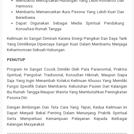
Membantu Menciptakan Hubungan Yang Lebih Romantis Dan
Harmonis.
Membantu Memancarkan Aura Pesona Yang Lebih Kuat Dan
Berwibawa.
Dapat Digunakan Sebagai Media Spiritual Pendukung
Konsultasi Rumah Tangga.
Keilmuan Ini Sangat Diminati Karena Energi Pengikat Dan Daya Tarik
Yang Dimilikinya Dipercaya Sangat Kuat Dalam Membantu Menjaga
Keharmonisan Sebuah Hubungan.
PENUTUP
Program Ini Sangat Cocok Dimiliki Oleh Para Paranormal, Praktisi
Spiritual, Pengobat Tradisional, Konsultan Hikmah, Maupun Siapa
Saja Yang Ingin Menambah Koleksi Keilmuan Khusus Yang Memiliki
Fungsi Spesifik Dalam Membantu Kebutuhan Pasien Dari Kalangan
Ibu Rumah Tangga Maupun Wanita Yang Membutuhkan Peningkatan
Pesona Diri.
Dengan Bimbingan Dan Tata Cara Yang Tepat, Kedua Keilmuan Ini
Dapat Menjadi Bekal Penting Dalam Menunjang Praktik Spiritual
Serta Memperluas Kemampuan Pelayanan Kepada Berbagai
Kalangan Masyarakat.
============================================================