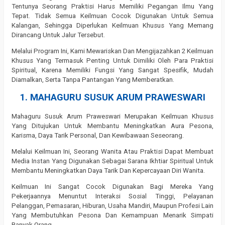
Tentunya Seorang Praktisi Harus Memiliki Pegangan Ilmu Yang
Tepat. Tidak Semua Keilmuan Cocok Digunakan Untuk Semua
Kalangan, Sehingga Diperlukan Keilmuan Khusus Yang Memang
Dirancang Untuk Jalur Tersebut.
Melalui Program Ini, Kami Mewariskan Dan Mengijazahkan 2 Keilmuan
Khusus Yang Termasuk Penting Untuk Dimiliki Oleh Para Praktisi
Spiritual, Karena Memiliki Fungsi Yang Sangat Spesifik, Mudah
Diamalkan, Serta Tanpa Pantangan Yang Memberatkan.
1. MAHAGURU SUSUK ARUM PRAWESWARI
Mahaguru Susuk Arum Praweswari Merupakan Keilmuan Khusus
Yang Ditujukan Untuk Membantu Meningkatkan Aura Pesona,
Karisma, Daya Tarik Personal, Dan Kewibawaan Seseorang.
Melalui Keilmuan Ini, Seorang Wanita Atau Praktisi Dapat Membuat
Media Instan Yang Digunakan Sebagai Sarana Ikhtiar Spiritual Untuk
Membantu Meningkatkan Daya Tarik Dan Kepercayaan Diri Wanita.
Keilmuan Ini Sangat Cocok Digunakan Bagi Mereka Yang
Pekerjaannya Menuntut Interaksi Sosial Tinggi, Pelayanan
Pelanggan, Pemasaran, Hiburan, Usaha Mandiri, Maupun Profesi Lain
Yang Membutuhkan Pesona Dan Kemampuan Menarik Simpati
Banyak Orang.