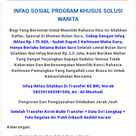
INFAQ SOSIAL PROGRAM KHUSUS SOLUSI
WANITA
Bagi Yang Berminat Untuk Memiliki Rahasia Ilmu Ini Silahkan
Daftar, Spesial Di Momen Bulan Suro,
Cukup Dengan Infaq
Ikhlas Rp.175.000,- Sudah Dapat 2 Keilmuan Maha Guru,
Hanya Berlaku Selama Bulan Suro
Setelah Lewat Bulan Suro
Silahkan Ikut Infaq Normal Rp.2,5 Juta, Kami Berikan Mahar
Yang Sangat Terjangkau Supaya Sedulur Semua Tidak
Keberatan Dan Berkesempatan Memiliki Kunci Rahasia
Keilmuan Pamungkas Yang Sangatlah Luar Biasa Ini Untuk
Kemaslahatan Bersama
Infaq Ikhlas Silahkan Di Transfer KE BRI, Norek
582301000381506, An : Ali Mashudi
Pengisian Dan Pengijazahan Dilakukan Jarak Jauh
Setelah Transfer Kirim Bukti Transfer + Data Diri Lengkap +
Foto Segelas Air Putih Dikasih Sedikit Garam
Keterangan :