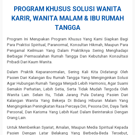
PROGRAM KHUSUS SOLUSI WANITA
KARIR, WANITA MALAM & IBU RUMAH
TANGGA
Program Ini Merupakan Program Khusus Yang Kami Siapkan Bagi
Para Praktisi Spiritual, Paranormal, Konsultan Hikmah, Maupun Para
Pengamal Keilmuan Yang Dalam Praktiknya Sering Menghadapi
Berbagai Permasalahan Rumah Tangga Dan Kebutuhan Konsultasi
Pribadi Dari Kaum Wanita.
Dalam Praktik Keparanormalan, Sering Kali Kita Didatangi Oleh
Pasien Dari Kalangan Ibu Rumah Tangga Yang Menginginkan Solusi
Agar Hubungan Rumah Tangga Menjadi Lebih Harmonis, Agar Suami
Semakin Perhatian, Lebih Setia, Serta Tidak Mudah Tergoda Oleh
Wanita Lain. Selain Itu, Tidak Jarang Pula Datang Pasien Dari
Kalangan Wanita Yang Bekerja Di Bidang Hiburan Malam Yang
Menginginkan Peningkatan Rasa Percaya Diri, Pesona Diri, Daya Tarik
Personal, Dan Karisma Yang Lebih Kuat Dalam Berinteraksi Dengan
Orang Lain.
Untuk Memberikan Syariat, Amalan, Maupun Media Spiritual Kepada
Pasien Dengan Latar Belakang Yang Berbeda-Beda Tersebut,