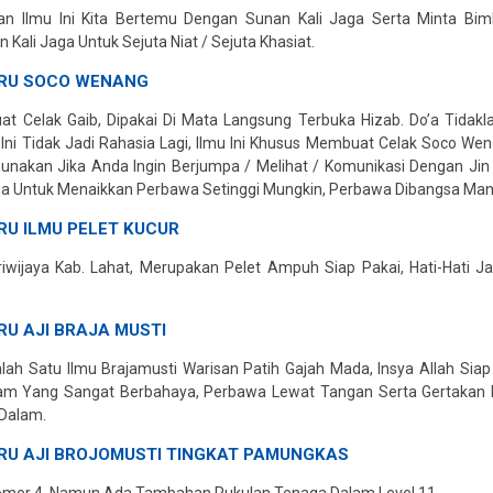
gan Ilmu Ini Kita Bertemu Dengan Sunan Kali Jaga Serta Minta Bi
Kali Jaga Untuk Sejuta Niat / Sejuta Khasiat.
RU SOCO WENANG
t Celak Gaib, Dipakai Di Mata Langsung Terbuka Hizab. Do’a Tidak
li Ini Tidak Jadi Rahasia Lagi, Ilmu Ini Khusus Membuat Celak Soco 
 Gunakan Jika Anda Ingin Berjumpa / Melihat / Komunikasi Dengan J
Juga Untuk Menaikkan Perbawa Setinggi Mungkin, Perbawa Dibangsa Man
U ILMU PELET KUCUR
riwijaya Kab. Lahat, Merupakan Pelet Ampuh Siap Pakai, Hati-Hati
U AJI BRAJA MUSTI
lah Satu Ilmu Brajamusti Warisan Patih Gajah Mada, Insya Allah Sia
lam Yang Sangat Berbahaya, Perbawa Lewat Tangan Serta Gertakan 
 Dalam.
RU AJI BROJOMUSTI TINGKAT PAMUNGKAS
Nomer 4. Namun Ada Tambahan Pukulan Tenaga Dalam Level 11