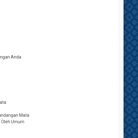
Tangan Anda
ata
Pandangan Mata
ti Oleh Umum