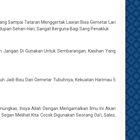
Yang Sampai Tataran Menggertak Lawan Bisa Gemetar Lari
upan Sehari-Hari, Sangat Berguna Bagi Sang Penakluk.
n Jangan Di Gunakan Untuk Sembarangan, Kasihan Yang
uh Jadi Bisu Dan Gemetar Tubuhnya, Kekuatan Harimau 5
mungkas, Insya Allah Dengan Mengamalkan Ilmu Ini Akan
egan Melihat Kita Cocok Digunakan Seorang Da’i, Sales,