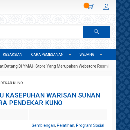
0
KESAKSIAN
CARA PEMESANAN
WEJANG
Di YMAH Store Yang Merupakan Webstore Resmi Yayasan Metafisika 
NDEKAR KUNO
U KASEPUHAN WARISAN SUNAN
ARA PENDEKAR KUNO
Gemblengan
,
Pelatihan
,
Program Sosial