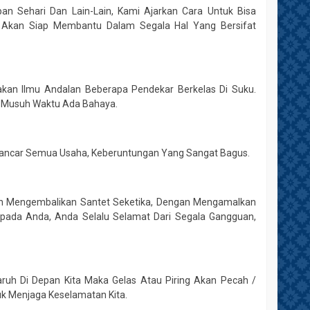
 Sehari Dan Lain-Lain, Kami Ajarkan Cara Untuk Bisa
 Akan Siap Membantu Dalam Segala Hal Yang Bersifat
kan Ilmu Andalan Beberapa Pendekar Berkelas Di Suku.
n Musuh Waktu Ada Bahaya.
 Lancar Semua Usaha, Keberuntungan Yang Sangat Bagus.
kan Mengembalikan Santet Seketika, Dengan Mengamalkan
Kepada Anda, Anda Selalu Selamat Dari Segala Gangguan,
aruh Di Depan Kita Maka Gelas Atau Piring Akan Pecah /
uk Menjaga Keselamatan Kita.