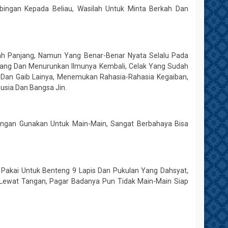
mbingan Kepada Beliau, Wasilah Untuk Minta Berkah Dan
lah Panjang, Namun Yang Benar-Benar Nyata Selalu Pada
Wenang Dan Menurunkan Ilmunya Kembali, Celak Yang Sudah
in Dan Gaib Lainya, Menemukan Rahasia-Rahasia Kegaiban,
usia Dan Bangsa Jin.
 Jangan Gunakan Untuk Main-Main, Sangat Berbahaya Bisa
p Pakai Untuk Benteng 9 Lapis Dan Pukulan Yang Dahsyat,
Lewat Tangan, Pagar Badanya Pun Tidak Main-Main Siap