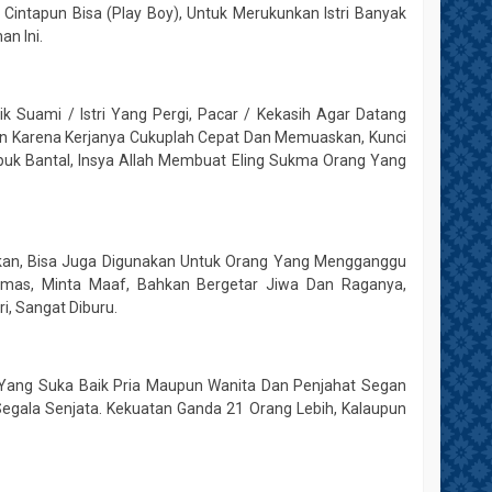
Cintapun Bisa (Play Boy), Untuk Merukunkan Istri Banyak
an Ini.
 Suami / Istri Yang Pergi, Pacar / Kekasih Agar Datang
in Karena Kerjanya Cukuplah Cepat Dan Memuaskan, Kunci
epuk Bantal, Insya Allah Membuat Eling Sukma Orang Yang
ikan, Bisa Juga Digunakan Untuk Orang Yang Mengganggu
emas, Minta Maaf, Bahkan Bergetar Jiwa Dan Raganya,
i, Sangat Diburu.
yak Yang Suka Baik Pria Maupun Wanita Dan Penjahat Segan
Segala Senjata. Kekuatan Ganda 21 Orang Lebih, Kalaupun