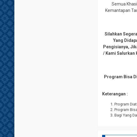
Semua Khasia
Kemantapan Tauh
Silahkan Seger
Yang Didap
Pengisianya, Ji
/ Kami Salurkan 
Program Bisa Di
Keterangan :
Program Diat
Program Bisa 
Bagi Yang Da