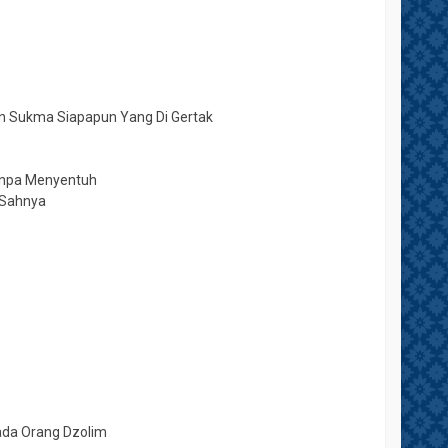
 Sukma Siapapun Yang Di Gertak
anpa Menyentuh
 Sahnya
da Orang Dzolim