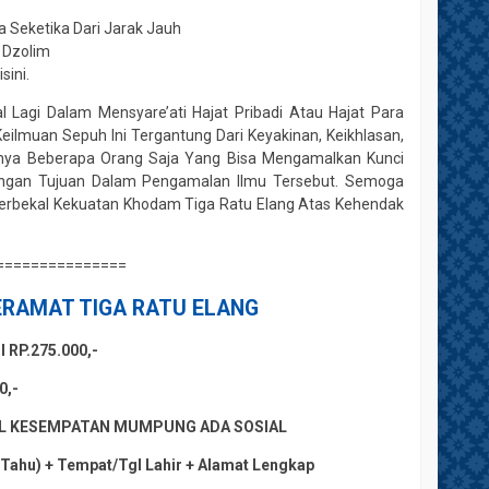
Seketika Dari Jarak Jauh
 Dzolim
sini.
 Lagi Dalam Mensyare’ati Hajat Pribadi Atau Hajat Para
lmuan Sepuh Ini Tergantung Dari Keyakinan, Keikhlasan,
nya Beberapa Orang Saja Yang Bisa Mengamalkan Kunci
engan Tujuan Dalam Pengamalan Ilmu Tersebut. Semoga
 Berbekal Kekuatan Khodam Tiga Ratu Elang Atas Kehendak
===============
ERAMAT TIGA RATU ELANG
RP.275.000,-
0,-
MBIL KESEMPATAN MUMPUNG ADA SOSIAL
 Tahu) + Tempat/Tgl Lahir + Alamat Lengkap