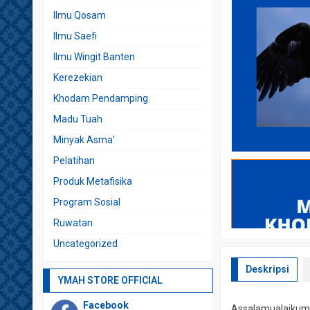
Ilmu Qosam
Ilmu Saefi
Ilmu Wingit Banten
Kerezekian
Khodam Pendamping
Madu Tuah
Minyak Asma'
Pelatihan
Produk Metafisika
Program Sosial
Ruwatan
Uncategorized
Deskripsi
YMAH STORE OFFICIAL
Facebook
Assalamualaikum