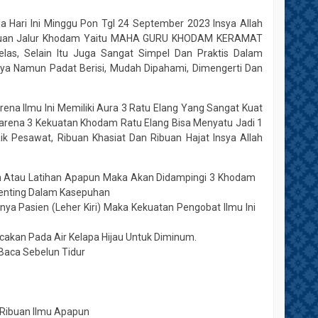
Hari Ini Minggu Pon Tgl 24 September 2023 Insya Allah
ilmuan Jalur Khodam Yaitu MAHA GURU KHODAM KERAMAT
as, Selain Itu Juga Sangat Simpel Dan Praktis Dalam
nya Namun Padat Berisi, Mudah Dipahami, Dimengerti Dan
 Ilmu Ini Memiliki Aura 3 Ratu Elang Yang Sangat Kuat
rena 3 Kekuatan Khodam Ratu Elang Bisa Menyatu Jadi 1
ik Pesawat, Ribuan Khasiat Dan Ribuan Hajat Insya Allah
lam Atau Latihan Apapun Maka Akan Didampingi 3 Khodam
enting Dalam Kasepuhan
a Pasien (Leher Kiri) Maka Kekuatan Pengobat Ilmu Ini
akan Pada Air Kelapa Hijau Untuk Diminum.
 Baca Sebelun Tidur
Ribuan Ilmu Apapun