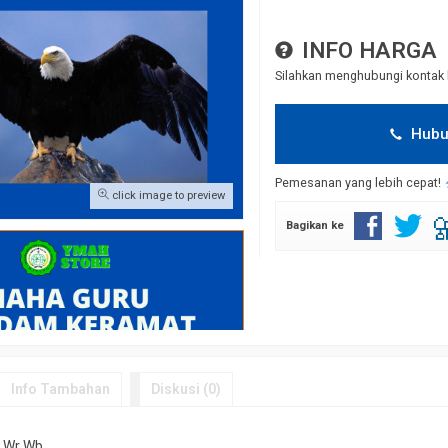
INFO HARGA
Silahkan menghubungi kontak 
Hubu
Pemesanan yang lebih cepat!
click image to preview
Bagikan ke
Info Tambahan
Diskusi (0)
 Wr Wb.