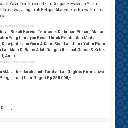
Syarat Yakin Dan Khusnudzon, Dengan Keyakinan Serta
ah Ilmu-Nya, Janganlah Belajar Dikarenakan Hanya Karena
oba.
================
urah Sekali Karena Termasuk Keilmuan Pilihan, Mahar
amatan Yang Lumayan Besar Untuk Pembuatan Media
 Kesejahteraan Guru & Kami Sisihkan Untuk Yatim Piatu
rkan Akan Di Balas Allah Dengan Berlipat Ganda & Kelak
at, Amin.
================
L SAMA, Untuk Jarak Jauh Tambahkan Ongkos Kirim Jawa
a Pengiriman) Luar Negeri Rp.350.000,-
m Datang