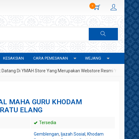
0
KESAKSIAN
CARA PEMESANAN
WEJANG
 Di YMAH Store Yang Merupakan Webstore Resmi Yayasan Metafisika 
AL MAHA GURU KHODAM
 RATU ELANG
Tersedia
Gemblengan
,
Ijazah Sosial
,
Khodam