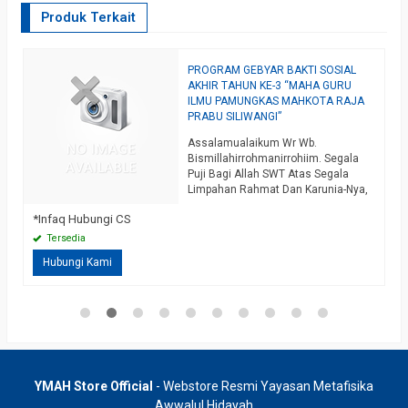
Produk Terkait
AN
PROGRAM GEBYAR BAKTI SOSIAL
P
AKHIR TAHUN KE-3 “MAHA GURU
A
ILMU PAMUNGKAS MAHKOTA RAJA
M
PRABU SILIWANGI”
G
u
Assalamualaikum Wr Wb.
R
Bismillahirrohmanirrohiim. Segala
I
Puji Bagi Allah SWT Atas Segala
B
*
Limpahan Rahmat Dan Karunia-Nya,
Y
Sholawat Serta Salam Semoga Tetap
P
*Infaq Hubungi CS
ah
Tercurahkan Kepada Junjungan Nabi
Agung Muhammad SAW, Juga Tidak
Tersedia
Lupa Untuk Saudaraku Semua, Baik
Hubungi Kami
Anggota, Alumni Dan Masyarakat
Umum Dimanapun Berada Yang
Sangat Kami Cintai Dan Kami
Banggakan. Spesial Di Penghujung
Bulan November / Akhir…
selengkapnya
YMAH Store Official
- Webstore Resmi Yayasan Metafisika
Awwalul Hidayah