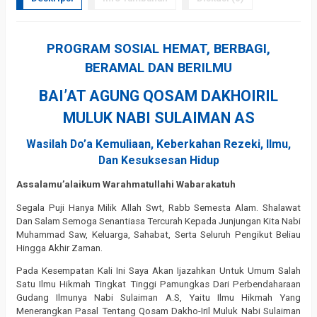
PROGRAM SOSIAL HEMAT, BERBAGI,
BERAMAL DAN BERILMU
BAI’AT AGUNG QOSAM DAKHOIRIL
MULUK NABI SULAIMAN AS
Wasilah Do’a Kemuliaan, Keberkahan Rezeki, Ilmu,
Dan Kesuksesan Hidup
Assalamu’alaikum Warahmatullahi Wabarakatuh
Segala Puji Hanya Milik Allah Swt, Rabb Semesta Alam. Shalawat
Dan Salam Semoga Senantiasa Tercurah Kepada Junjungan Kita Nabi
Muhammad Saw, Keluarga, Sahabat, Serta Seluruh Pengikut Beliau
Hingga Akhir Zaman.
Pada Kesempatan Kali Ini Saya Akan Ijazahkan Untuk Umum Salah
Satu Ilmu Hikmah Tingkat Tinggi Pamungkas Dari Perbendaharaan
Gudang Ilmunya Nabi Sulaiman A.S, Yaitu Ilmu Hikmah Yang
Menerangkan Pasal Tentang Qosam Dakho-Iril Muluk Nabi Sulaiman