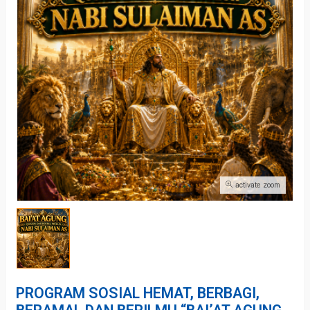
activate zoom
PROGRAM SOSIAL HEMAT, BERBAGI,