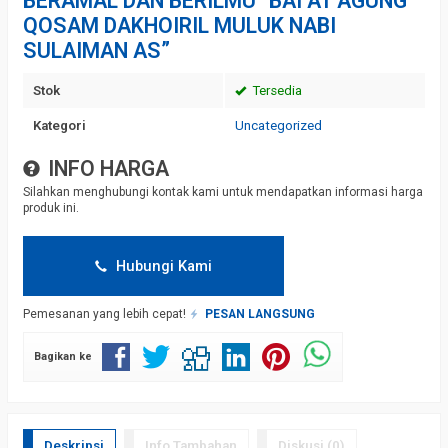
BERAMAL DAN BERILMU “BAI’AT AGUNG
QOSAM DAKHOIRIL MULUK NABI
SULAIMAN AS”
Stok
Tersedia
Kategori
Uncategorized
INFO HARGA
Silahkan menghubungi kontak kami untuk mendapatkan informasi harga
produk ini.
Hubungi Kami
Pemesanan yang lebih cepat!
PESAN LANGSUNG
Bagikan ke
Deskripsi
Info Tambahan
Diskusi (0)