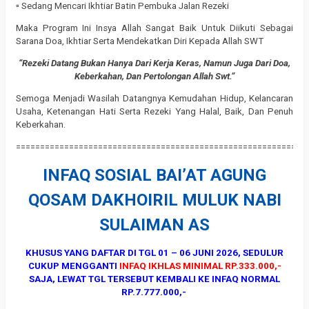
▫️ Sedang Mencari Ikhtiar Batin Pembuka Jalan Rezeki
Maka Program Ini Insya Allah Sangat Baik Untuk Diikuti Sebagai
Sarana Doa, Ikhtiar Serta Mendekatkan Diri Kepada Allah SWT
“Rezeki Datang Bukan Hanya Dari Kerja Keras, Namun Juga Dari Doa,
Keberkahan, Dan Pertolongan Allah Swt.”
Semoga Menjadi Wasilah Datangnya Kemudahan Hidup, Kelancaran
Usaha, Ketenangan Hati Serta Rezeki Yang Halal, Baik, Dan Penuh
Keberkahan.
==========================================================
INFAQ SOSIAL BAI’AT AGUNG
QOSAM DAKHOIRIL MULUK NABI
SULAIMAN AS
KHUSUS YANG DAFTAR DI TGL 01 – 06 JUNI 2026, SEDULUR
CUKUP MENGGANTI
INFAQ IKHLAS MINIMAL RP.333.000,-
SAJA, LEWAT TGL TERSEBUT KEMBALI KE INFAQ NORMAL
RP.7.777.000,-