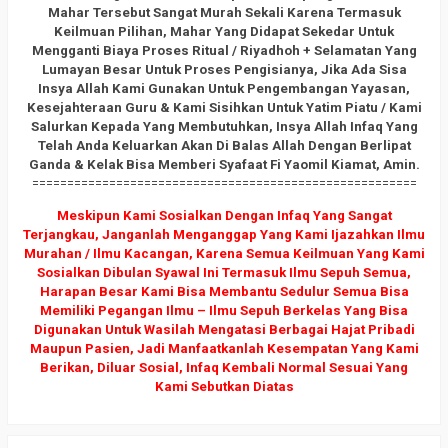
Mahar Tersebut Sangat Murah Sekali Karena Termasuk
Keilmuan Pilihan, Mahar Yang Didapat Sekedar Untuk
Mengganti Biaya Proses Ritual / Riyadhoh + Selamatan Yang
Lumayan Besar Untuk Proses Pengisianya, Jika Ada Sisa
Insya Allah Kami Gunakan Untuk Pengembangan Yayasan,
Kesejahteraan Guru & Kami Sisihkan Untuk Yatim Piatu / Kami
Salurkan Kepada Yang Membutuhkan, Insya Allah Infaq Yang
Telah Anda Keluarkan Akan Di Balas Allah Dengan Berlipat
Ganda & Kelak Bisa Memberi Syafaat Fi Yaomil Kiamat, Amin.
=======================================================
Meskipun Kami Sosialkan Dengan Infaq Yang Sangat
Terjangkau, Janganlah Menganggap Yang Kami Ijazahkan Ilmu
Murahan / Ilmu Kacangan, Karena Semua Keilmuan Yang Kami
Sosialkan Dibulan Syawal Ini Termasuk Ilmu Sepuh Semua,
Harapan Besar Kami Bisa Membantu Sedulur Semua Bisa
Memiliki Pegangan Ilmu – Ilmu Sepuh Berkelas Yang Bisa
Digunakan Untuk Wasilah Mengatasi Berbagai Hajat Pribadi
Maupun Pasien, Jadi Manfaatkanlah Kesempatan Yang Kami
Berikan, Diluar Sosial, Infaq Kembali Normal Sesuai Yang
Kami Sebutkan Diatas