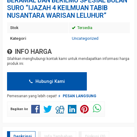
BERAMAL DAN BERILMU SPESIAL BULAN
SURO “IJAZAH 4 KEILMUAN TABIB
NUSANTARA WARISAN LELUHUR”
Stok
Tersedia
Kategori
Uncategorized
INFO HARGA
Silahkan menghubungi kontak kami untuk mendapatkan informasi harga
produk ini.
Hubungi Kami
Pemesanan yang lebih cepat!
PESAN LANGSUNG
Bagikan ke
Deskripsi
Info Tambahan
Diskusi (0)