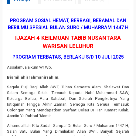
PROGRAM SOSIAL HEMAT, BERBAGI, BERAMAL DAN
BERILMU SPESIAL BULAN SURO / MUHARRAM 1447 H
IJAZAH 4 KEILMUAN TABIB NUSANTARA
WARISAN LELUHUR
PROGRAM TERBATAS, BERLAKU S/D 10 JULI 2025
Assalamualaikum Wr Wb.
Bismillahirrahmanirrahim.
Segala Puji Bagi Allah SWT, Tuhan Semesta Alam. Shalawat Dan
Salam Semoga Selalu Tercurah Kepada Nabi Muhammad SAW,
Keluarga Beliau, Para Sahabat, Dan Seluruh Pengikutnya Yang
Istiqamah Hingga Akhir Zaman. Semoga Kita Semua Termasuk
Golongan Yang Mendapatkan Syafaat Beliau Di Hari Kiamat Kelak.
Aamiin Ya Rabbal ‘Alamin.
Alhamdulillah Kita Sudah Sampai Di Bulan Suro / Muharram 1447 H,
Salah Satu Bulan Yang Dimuliakan Allah SWT, Banyak Sejarah