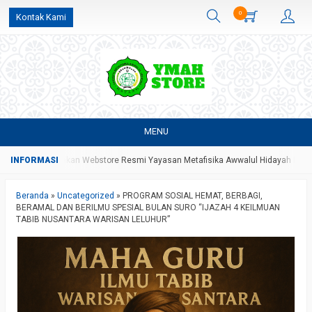
0
Kontak Kami
MENU
Yang Merupakan Webstore Resmi Yayasan Metafisika Awwalul Hidayah Batang
Beranda
»
Uncategorized
»
PROGRAM SOSIAL HEMAT, BERBAGI,
BERAMAL DAN BERILMU SPESIAL BULAN SURO “IJAZAH 4 KEILMUAN
TABIB NUSANTARA WARISAN LELUHUR”