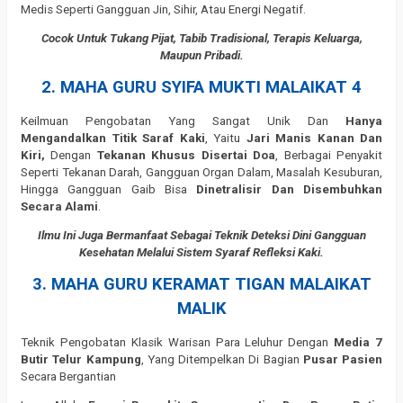
Medis Seperti Gangguan Jin, Sihir, Atau Energi Negatif.
Cocok Untuk Tukang Pijat, Tabib Tradisional, Terapis Keluarga,
Maupun Pribadi.
2. MAHA GURU SYIFA MUKTI MALAIKAT 4
Keilmuan Pengobatan Yang Sangat Unik Dan
Hanya
Mengandalkan Titik Saraf Kaki
, Yaitu
Jari Manis Kanan Dan
Kiri,
Dengan
Tekanan Khusus Disertai Doa
, Berbagai Penyakit
Seperti Tekanan Darah, Gangguan Organ Dalam, Masalah Kesuburan,
Hingga Gangguan Gaib Bisa
Dinetralisir Dan Disembuhkan
Secara Alami
.
Ilmu Ini Juga Bermanfaat Sebagai Teknik Deteksi Dini Gangguan
Kesehatan Melalui Sistem Syaraf Refleksi Kaki.
3. MAHA GURU KERAMAT TIGAN MALAIKAT
MALIK
Teknik Pengobatan Klasik Warisan Para Leluhur Dengan
Media 7
Butir Telur Kampung
, Yang Ditempelkan Di Bagian
Pusar Pasien
Secara Bergantian