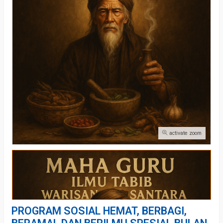
activate zoom
PROGRAM SOSIAL HEMAT, BERBAGI,