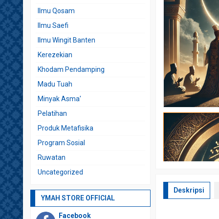
Ilmu Qosam
Ilmu Saefi
Ilmu Wingit Banten
Kerezekian
Khodam Pendamping
Madu Tuah
Minyak Asma'
Pelatihan
Produk Metafisika
Program Sosial
Ruwatan
Uncategorized
Deskripsi
YMAH STORE OFFICIAL
Facebook