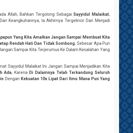
da Allah, Bahkan Tergolong Sebagai
Sayyidul Malaikat
,
n Keangkuhannya, Ia Akhirnya Tergelincir Dan Menjadi
 Apapun Yang Kita Amalkan Jangan Sampai Membuat Kita
 Tetap Rendah Hati Dan Tidak Sombong.
Sebesar Apa Pun
 Jangan Sampai Kita Terjerumus Ke Dalam Kesalahan Yang
at Sayyidul Malaikat Ini Jangan Sampai Menjadikan Kita
ah Ada
, Karena
Di Dalamnya Telah Terkandung Seluruh
in
Dengan
Kekuatan 10x Lipat Dari Ilmu Mana Pun Yang