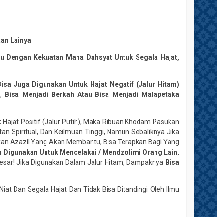
an Lainya
lmu Dengan Kekuatan Maha Dahsyat Untuk Segala Hajat,
 Bisa Juga Digunakan Untuk Hajat Negatif (Jalur Hitam)
a,
Bisa Menjadi Berkah Atau Bisa Menjadi Malapetaka
 Hajat Positif (Jalur Putih), Maka Ribuan Khodam Pasukan
an Spiritual, Dan Keilmuan Tinggi, Namun Sebaliknya Jika
ukan Azazil Yang Akan Membantu, Bisa Terapkan Bagi Yang
 Digunakan Untuk Mencelakai / Mendzolimi Orang Lain,
 Besar! Jika Digunakan Dalam Jalur Hitam, Dampaknya
Bisa
iat Dan Segala Hajat Dan Tidak Bisa Ditandingi Oleh Ilmu