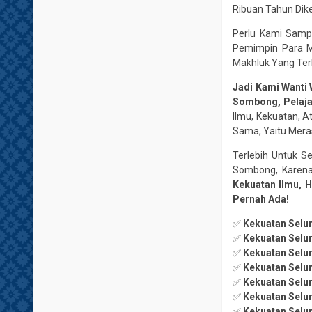
Ribuan Tahun Dike
Perlu Kami Sam
Pemimpin Para M
Makhluk Yang Ter
Jadi Kami Wanti
Sombong, Pelajar
Ilmu, Kekuatan, A
Sama, Yaitu Meras
Terlebih Untuk S
Sombong, Karen
Kekuatan Ilmu, H
Pernah Ada!
✅
Kekuatan Selu
✅
Kekuatan Selur
✅
Kekuatan Selur
✅
Kekuatan Selur
✅
Kekuatan Selu
✅
Kekuatan Selur
✅
Kekuatan Selur