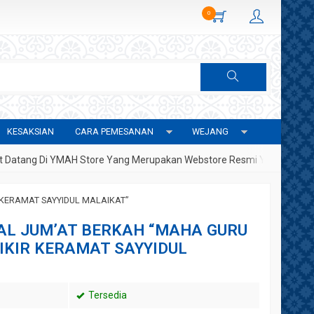
0
KESAKSIAN
CARA PEMESANAN
WEJANG
 Di YMAH Store Yang Merupakan Webstore Resmi Yayasan Metafisika
 KERAMAT SAYYIDUL MALAIKAT”
AL JUM’AT BERKAH “MAHA GURU
IKIR KERAMAT SAYYIDUL
Tersedia