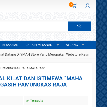
0
KESAKSIAN
CARA PEMESANAN
WEJANG
tang Di YMAH Store Yang Merupakan Webstore Resmi Yayasan Metafi
SIH PAMUNGKAS RAJA MATARAM”
L KILAT DAN ISTIMEWA “MAHA
NGASIH PAMUNGKAS RAJA
Tersedia