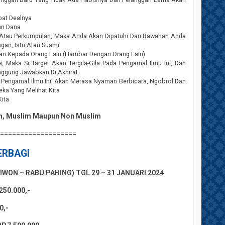
pat Dealnya
an Dana
n Atau Perkumpulan, Maka Anda Akan Dipatuhi Dan Bawahan Anda
an, Istri Atau Suami
ikan Kepada Orang Lain (Hambar Dengan Orang Lain)
aka Si Target Akan Tergila-Gila Pada Pengamal Ilmu Ini, Dan
anggung Jawabkan Di Akhirat.
 Pengamal Ilmu Ini, Akan Merasa Nyaman Berbicara, Ngobrol Dan
eka Yang Melihat Kita
Kita
an, Muslim Maupun Non Muslim
====================
ERBAGI
LIWON – RABU PAHING) TGL 29 – 31 JANUARI 2024
50.000,-
0,-