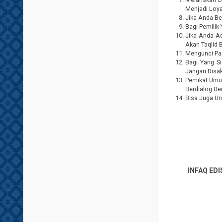
Menjadi Loya
Jika Anda Be
Bagi Pemili
Jika Anda A
Akan Taqlid 
Mengunci Pas
Bagi Yang S
Jangan Disak
Pemikat Umu
Berdialog De
Bisa Juga Un
INFAQ EDI