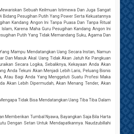
 Mewariskan Sebuah Keilmuan Istimewa Dan Juga Sangat
Bidang Pesugihan Putih Yang Power Serta Kekuatannya
gihan Kandang Angon Ini Tanpa Puasa Dan Tanpa Ritual
 Islam, Karena Maha Guru Pesugihan Kandang Angon Ini
 Pesugihan Putih Yang Tidak Memandang Suku, Agama Dan
ri Yang Mampu Mendatangkan Uang Secara Instan, Namun
jar Dan Masuk Akal. Uang Tidak Akan Jatuh Ke Pangkuan
aikan Secara Logika, Sebaliknya, Kekayaan Anda Akan
g Anda Tekuni Akan Menjadi Lebih Laris, Peluang Bisnis
a, Atau Bagi Anda Yang Menggeluti Suatu Profesi Maka
nda Akan Lebih Dipermudah, Akan Menang Tender, Akan
 Mengapa Tidak Bisa Mendatangkan Uang Tiba Tiba Dalam
engan Memberikan Tumbal Nyawa, Bayangkan Saja Bila Harta
tu Dengan Setan Untuk Mendapatkannya. Naudzubillahi