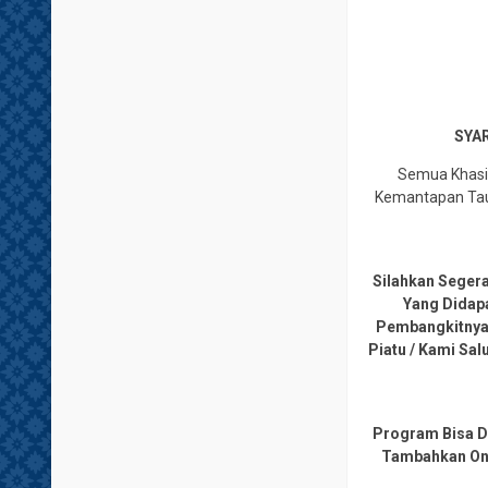
SYAR
Semua Khasia
Kemantapan Tauh
Silahkan Seger
Yang Didap
Pembangkitnya,
Piatu / Kami Sa
Program Bisa Di
Tambahkan Ongk