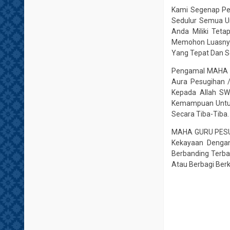
Kami Segenap Pe
Sedulur Semua Un
Anda Miliki Tet
Memohon Luasnya 
Yang Tepat Dan Se
Pengamal MAHA G
Aura Pesugihan 
Kepada Allah SW
Kemampuan Untuk
Secara Tiba-Tiba.
MAHA GURU PESUG
Kekayaan Dengan
Berbanding Terba
Atau Berbagi Berk