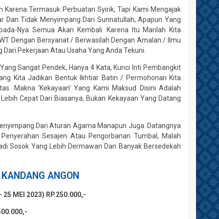
Karena Termasuk Perbuatan Syirik, Tapi Kami Mengajak
jar Dan Tidak Menyimpang Dari Sunnatullah, Apapun Yang
pada-Nya Semua Akan Kembali. Karena Itu Marilah Kita
WT Dengan Bersyariat / Berwasilah Dengan Amalan / Ilmu
ng Dari Pekerjaan Atau Usaha Yang Anda Tekuni.
ng Sangat Pendek, Hanya 4 Kata, Kunci Inti Pembangkit
 Kita Jadikan Bentuk Ikhtiar Batin / Permohonan Kita
as. Makna ‘Kekayaan’ Yang Kami Maksud Disini Adalah
bih Cepat Dari Biasanya, Bukan Kekayaan Yang Datang
enyimpang Dari Aturan Agama Manapun Juga. Datangnya
, Penyerahan Sesajen Atau Pengorbanan Tumbal, Malah
njadi Sosok Yang Lebih Dermawan Dan Banyak Bersedekah
N KANDANG ANGON
25 MEI 2023) RP.250.000,-
00.000,-