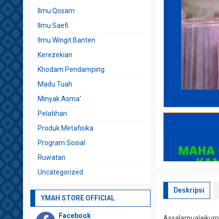
Ilmu Qosam
Ilmu Saefi
Ilmu Wingit Banten
Kerezekian
Khodam Pendamping
Madu Tuah
Minyak Asma'
Pelatihan
Produk Metafisika
Program Sosial
Ruwatan
Uncategorized
Deskripsi
YMAH STORE OFFICIAL
Facebook
Assalamualaikum