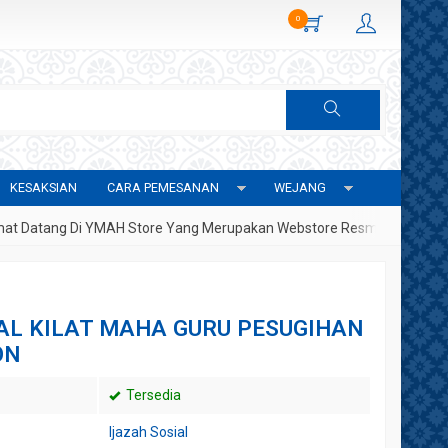
0
KESAKSIAN
CARA PEMESANAN
WEJANG
atang Di YMAH Store Yang Merupakan Webstore Resmi Yayasan Metafi
AL KILAT MAHA GURU PESUGIHAN
ON
Tersedia
Ijazah Sosial