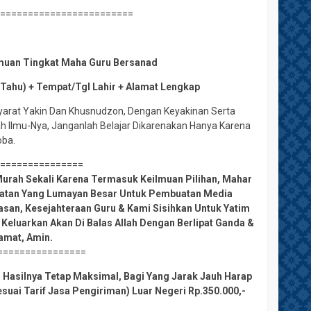
=========================
lmuan Tingkat Maha Guru Bersanad
 Tahu) + Tempat/Tgl Lahir + Alamat Lengkap
Syarat Yakin Dan Khusnudzon, Dengan Keyakinan Serta
ah Ilmu-Nya, Janganlah Belajar Dikarenakan Hanya Karena
oba.
================
urah Sekali Karena Termasuk Keilmuan Pilihan, Mahar
amatan Yang Lumayan Besar Untuk Pembuatan Media
san, Kesejahteraan Guru & Kami Sisihkan Untuk Yatim
 Keluarkan Akan Di Balas Allah Dengan Berlipat Ganda &
iamat, Amin.
================
h Hasilnya Tetap Maksimal, Bagi Yang Jarak Jauh Harap
suai Tarif Jasa Pengiriman) Luar Negeri Rp.350.000,-