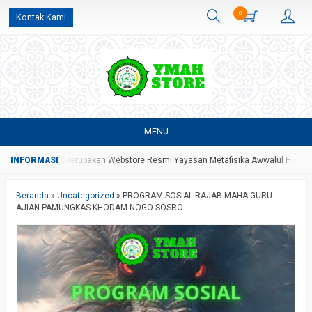
0
Kontak Kami
MENU
 Store Yang Merupakan Webstore Resmi Yayasan Metafisika Awwalul Hidayah B
Beranda
»
Uncategorized
»
PROGRAM SOSIAL RAJAB MAHA GURU
AJIAN PAMUNGKAS KHODAM NOGO SOSRO