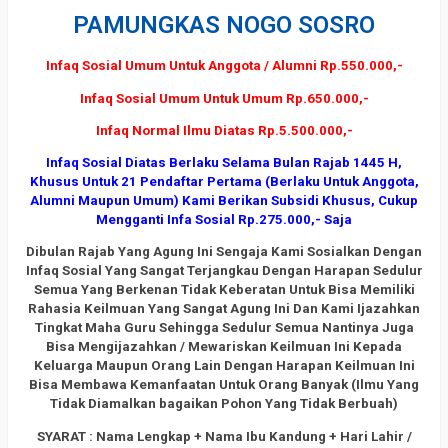
PAMUNGKAS NOGO SOSRO
Infaq Sosial Umum Untuk Anggota / Alumni Rp.550.000,-
Infaq Sosial Umum Untuk Umum Rp.650.000,-
Infaq Normal Ilmu Diatas Rp.5.500.000,-
Infaq Sosial Diatas Berlaku Selama Bulan Rajab 1445 H,
Khusus Untuk 21 Pendaftar Pertama (Berlaku Untuk Anggota,
Alumni Maupun Umum) Kami Berikan Subsidi Khusus, Cukup
Mengganti Infa Sosial Rp.275.000,- Saja
Dibulan Rajab Yang Agung Ini Sengaja Kami Sosialkan Dengan
Infaq Sosial Yang Sangat Terjangkau Dengan Harapan Sedulur
Semua Yang Berkenan Tidak Keberatan Untuk Bisa Memiliki
Rahasia Keilmuan Yang Sangat Agung Ini Dan Kami Ijazahkan
Tingkat Maha Guru Sehingga Sedulur Semua Nantinya Juga
Bisa Mengijazahkan / Mewariskan Keilmuan Ini Kepada
Keluarga Maupun Orang Lain Dengan Harapan Keilmuan Ini
Bisa Membawa Kemanfaatan Untuk Orang Banyak (Ilmu Yang
Tidak Diamalkan bagaikan Pohon Yang Tidak Berbuah)
SYARAT : Nama Lengkap + Nama Ibu Kandung + Hari Lahir /