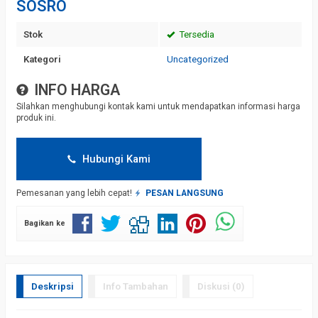
SOSRO
Stok
Tersedia
Kategori
Uncategorized
INFO HARGA
Silahkan menghubungi kontak kami untuk mendapatkan informasi harga
produk ini.
Hubungi Kami
Pemesanan yang lebih cepat!
PESAN LANGSUNG
Bagikan ke
Deskripsi
Info Tambahan
Diskusi (0)