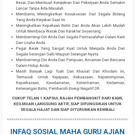
Besar, Dan Membuat Kerejekian Dan Pekerjaan Anda Semakin
Lancar Tanpa Ada Masalah.
Membantu Meningkatkan Kesuksesan Dari Segala Bidang
Yang Anda Kerjakan Saat Ini.
Meningkatkan Kepekaan Batin Dan Anda Akan Lebih Mudah
Untuk Membaca Watak Dan Karakter Seseorang.
Membentengi Diri Anda Dari Segala Permasalahan Dalam Karir
Dan Usaha Anda.
Pagar Awak Yang Sangat Kuat Untuk Menjada Anda Dari
Segala Serangan Gaib Maupun Serangan Nyata.
Membentengi Diri Anda Dari Penipuan, Ancaman Dan Bencana
Dalam Hidup Anda.
Masih Banyak Lagi Tuah Dan Khasiat Dari Khodam Ini,
Termasuk Untuk Kejayaan, Kekuasaan, Kepemimpinan,
Keperkasaan, Keselamatan, Ketentraman, Kedaiman,
Ketenangan Batin, Pembersih Energi Negatif Dll.
CUKUP TELAN 1 KAPSUL RAJAH PEMBANGKIT DARI KAMI,
KEILMUAN LANGSUNG AKTIF, SIAP DIFUNGSIKAN UNTUK
SEGALA HAJAT DAN SIAP DITURUNKAN KEMBALI
============================================================
INFAQ SOSIAL MAHA GURU AJIAN