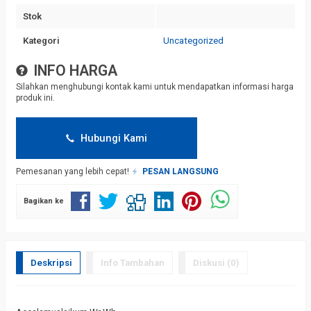
Stok
Kategori
Uncategorized
INFO HARGA
Silahkan menghubungi kontak kami untuk mendapatkan informasi harga
produk ini.
Hubungi Kami
Pemesanan yang lebih cepat!
PESAN LANGSUNG
Bagikan ke
Deskripsi
Info Tambahan
Diskusi (0)