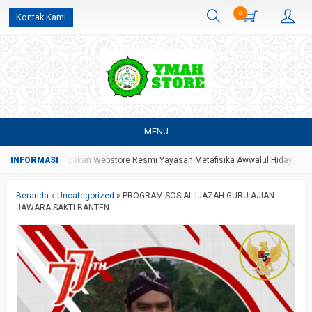
0
Kontak Kami
MENU
e Yang Merupakan Webstore Resmi Yayasan Metafisika Awwalul Hidayah Batang
Beranda
»
Uncategorized
»
PROGRAM SOSIAL IJAZAH GURU AJIAN
JAWARA SAKTI BANTEN