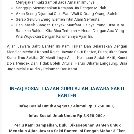
Menjejakan Kaki Sambil Baca Amalan Ilmunya
Sanggup Memindahkan Kerajaan Jin Dengan Mudah
Akan Sering Dijumpai Oleh Para Wali & Orang-Orang Soleh
Serap Seluruh Energi Elemen Intin Alam Semesta
Dan Masih Sangat Banyak Manfaat Lainya Yang Bisa Kita
Rasakan Bahkan Kita Bisa Terheran – Heran Dengan Apa Yang
Kita Wujudkan Dengan Karomahnya Ajian Ini.
Ajian Jawara Sakti Banten Ini Kami Isikan Dan Selaraskan Dengan
Menelan Media 3 Kapsul Rajah Jawara Sakti Banten, Dilanjutkan Baca
Kunci Ilmu Sekitar 30 Menit Insya Allah Keilmuan Sudah Aktif, Kunci
Do’a Pendek Dan Tidak Boleh Ditulis, Harus Dihafal Langsung, Bisa
Juga Melalui Audio / Rekaman Dari Kami.
============================================================
INFAQ SOSIAL IJAZAH GURU AJIAN JAWARA SAKTI
BANTEN
Infaq Sosial Untuk Anggota / Alumni Rp.3.750.000,-
Infaq Sosial Untuk Umum Rp.3.950.000,-
Perlu Kami Sampaikan, Dulu Dikasepuhan Banten Untuk
Menebus
Ajian Jawara Sakti Banten Ini Dengan Mahar 3 Ekor