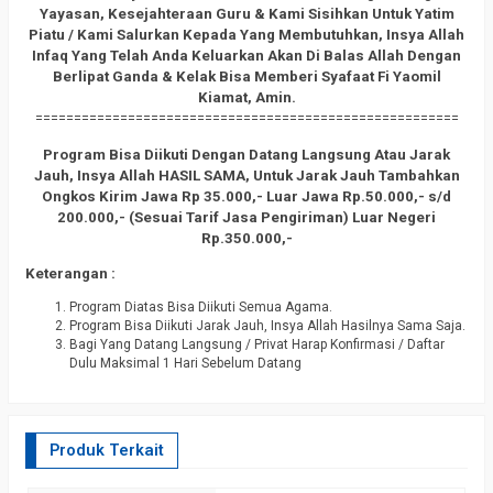
Yayasan, Kesejahteraan Guru & Kami Sisihkan Untuk Yatim
Piatu / Kami Salurkan Kepada Yang Membutuhkan, Insya Allah
Infaq Yang Telah Anda Keluarkan Akan Di Balas Allah Dengan
Berlipat Ganda & Kelak Bisa Memberi Syafaat Fi Yaomil
Kiamat, Amin.
=======================================================
Program Bisa Diikuti Dengan Datang Langsung Atau Jarak
Jauh, Insya Allah HASIL SAMA, Untuk Jarak Jauh Tambahkan
Ongkos Kirim Jawa Rp 35.000,- Luar Jawa Rp.50.000,- s/d
200.000,- (Sesuai Tarif Jasa Pengiriman) Luar Negeri
Rp.350.000,-
Keterangan :
Program Diatas Bisa Diikuti Semua Agama.
Program Bisa Diikuti Jarak Jauh, Insya Allah Hasilnya Sama Saja.
Bagi Yang Datang Langsung / Privat Harap Konfirmasi / Daftar
Dulu Maksimal 1 Hari Sebelum Datang
Produk Terkait