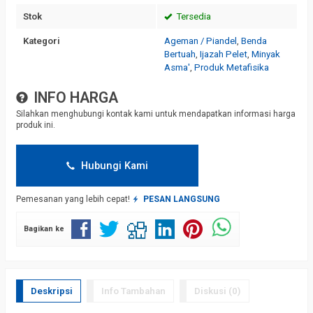
Stok
Tersedia
Kategori
Ageman / Piandel
,
Benda
Bertuah
,
Ijazah Pelet
,
Minyak
Asma'
,
Produk Metafisika
INFO HARGA
Silahkan menghubungi kontak kami untuk mendapatkan informasi harga
produk ini.
Hubungi Kami
Pemesanan yang lebih cepat!
PESAN LANGSUNG
Bagikan ke
Deskripsi
Info Tambahan
Diskusi (0)