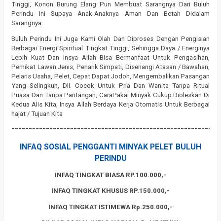
Tinggi, Konon Burung Elang Pun Membuat Sarangnya Dari Buluh
Perindu Ini Supaya Anak-Anaknya Aman Dan Betah Didalam
Sarangnya.
Buluh Perindu Ini Juga Kami Olah Dan Diproses Dengan Pengisian
Berbagai Energi Spiritual Tingkat Tinggi, Sehingga Daya / Energinya
Lebih Kuat Dan Insya Allah Bisa Bermanfaat Untuk Pengasihan,
Pemikat Lawan Jenis, Penarik Simpati, Disenangi Atasan / Bawahan,
Pelaris Usaha, Pelet, Cepat Dapat Jodoh, Mengembalikan Pasangan
Yang Selingkuh, Dll. Cocok Untuk Pria Dan Wanita Tanpa Ritual
Puasa Dan Tanpa Pantangan, CaraPakai Minyak Cukup Dioleskan Di
Kedua Alis Kita, Insya Allah Berdaya Kerja Otomatis Untuk Berbagai
hajat / Tujuan Kita
============================================================
INFAQ SOSIAL PENGGANTI MINYAK PELET BULUH
PERINDU
INFAQ TINGKAT BIASA RP.100.000,-
INFAQ TINGKAT KHUSUS RP.150.000,-
INFAQ TINGKAT ISTIMEWA Rp.250.000,-