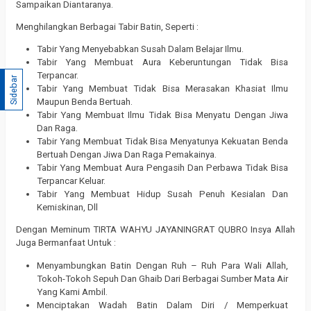
Sampaikan Diantaranya.
Menghilangkan Berbagai Tabir Batin, Seperti :
Tabir Yang Menyebabkan Susah Dalam Belajar Ilmu.
Tabir Yang Membuat Aura Keberuntungan Tidak Bisa
Terpancar.
Sidebar
Tabir Yang Membuat Tidak Bisa Merasakan Khasiat Ilmu
Maupun Benda Bertuah.
Tabir Yang Membuat Ilmu Tidak Bisa Menyatu Dengan Jiwa
Dan Raga.
Tabir Yang Membuat Tidak Bisa Menyatunya Kekuatan Benda
Bertuah Dengan Jiwa Dan Raga Pemakainya.
Tabir Yang Membuat Aura Pengasih Dan Perbawa Tidak Bisa
Terpancar Keluar.
Tabir Yang Membuat Hidup Susah Penuh Kesialan Dan
Kemiskinan, Dll
Dengan Meminum TIRTA WAHYU JAYANINGRAT QUBRO Insya Allah
Juga Bermanfaat Untuk :
Menyambungkan Batin Dengan Ruh – Ruh Para Wali Allah,
Tokoh-Tokoh Sepuh Dan Ghaib Dari Berbagai Sumber Mata Air
Yang Kami Ambil.
Menciptakan Wadah Batin Dalam Diri / Memperkuat