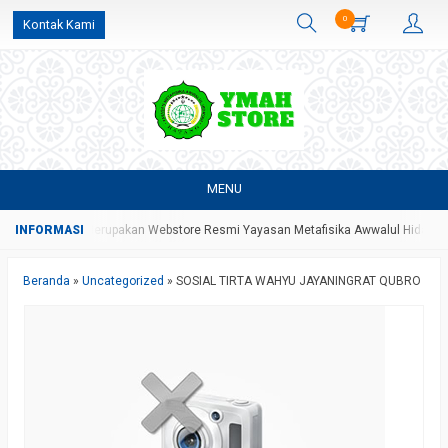
0
Kontak Kami
MENU
 Store Yang Merupakan Webstore Resmi Yayasan Metafisika Awwalul Hidayah B
Beranda
»
Uncategorized
»
SOSIAL TIRTA WAHYU JAYANINGRAT QUBRO