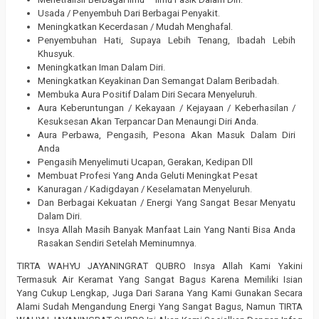
Usada / Penyembuh Dari Berbagai Penyakit.
Meningkatkan Kecerdasan / Mudah Menghafal.
Penyembuhan Hati, Supaya Lebih Tenang, Ibadah Lebih
Khusyuk.
Meningkatkan Iman Dalam Diri.
Meningkatkan Keyakinan Dan Semangat Dalam Beribadah.
Membuka Aura Positif Dalam Diri Secara Menyeluruh.
Aura Keberuntungan / Kekayaan / Kejayaan / Keberhasilan /
Kesuksesan Akan Terpancar Dan Menaungi Diri Anda.
Aura Perbawa, Pengasih, Pesona Akan Masuk Dalam Diri
Anda
Pengasih Menyelimuti Ucapan, Gerakan, Kedipan Dll
Membuat Profesi Yang Anda Geluti Meningkat Pesat
Kanuragan / Kadigdayan / Keselamatan Menyeluruh.
Dan Berbagai Kekuatan / Energi Yang Sangat Besar Menyatu
Dalam Diri.
Insya Allah Masih Banyak Manfaat Lain Yang Nanti Bisa Anda
Rasakan Sendiri Setelah Meminumnya.
TIRTA WAHYU JAYANINGRAT QUBRO Insya Allah Kami Yakini
Termasuk Air Keramat Yang Sangat Bagus Karena Memiliki Isian
Yang Cukup Lengkap, Juga Dari Sarana Yang Kami Gunakan Secara
Alami Sudah Mengandung Energi Yang Sangat Bagus, Namun TIRTA