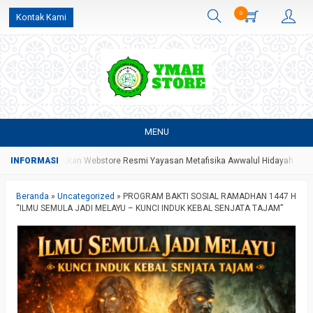
0
Kontak Kami
MENU
 Yang Merupakan Webstore Resmi Yayasan Metafisika Awwalul Hidayah Batang
Beranda
»
Uncategorized
»
PROGRAM BAKTI SOSIAL RAMADHAN 1447 H
“ILMU SEMULA JADI MELAYU – KUNCI INDUK KEBAL SENJATA TAJAM”