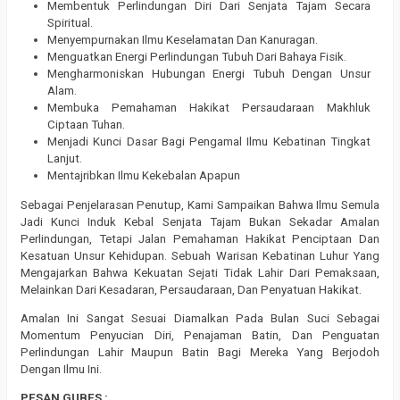
Membentuk Perlindungan Diri Dari Senjata Tajam Secara
Spiritual.
Menyempurnakan Ilmu Keselamatan Dan Kanuragan.
Menguatkan Energi Perlindungan Tubuh Dari Bahaya Fisik.
Mengharmoniskan Hubungan Energi Tubuh Dengan Unsur
Alam.
Membuka Pemahaman Hakikat Persaudaraan Makhluk
Ciptaan Tuhan.
Menjadi Kunci Dasar Bagi Pengamal Ilmu Kebatinan Tingkat
Lanjut.
Mentajribkan Ilmu Kekebalan Apapun
Sebagai Penjelarasan Penutup, Kami Sampaikan Bahwa Ilmu Semula
Jadi Kunci Induk Kebal Senjata Tajam Bukan Sekadar Amalan
Perlindungan, Tetapi Jalan Pemahaman Hakikat Penciptaan Dan
Kesatuan Unsur Kehidupan. Sebuah Warisan Kebatinan Luhur Yang
Mengajarkan Bahwa Kekuatan Sejati Tidak Lahir Dari Pemaksaan,
Melainkan Dari Kesadaran, Persaudaraan, Dan Penyatuan Hakikat.
Amalan Ini Sangat Sesuai Diamalkan Pada Bulan Suci Sebagai
Momentum Penyucian Diri, Penajaman Batin, Dan Penguatan
Perlindungan Lahir Maupun Batin Bagi Mereka Yang Berjodoh
Dengan Ilmu Ini.
PESAN GUBES :