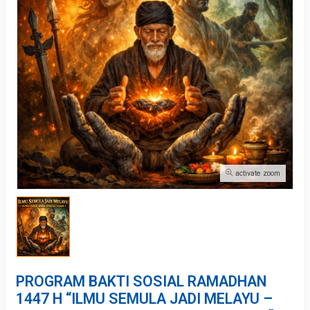
activate zoom
PROGRAM BAKTI SOSIAL RAMADHAN
1447 H “ILMU SEMULA JADI MELAYU –