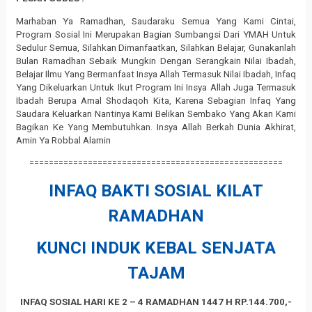
Marhaban Ya Ramadhan, Saudaraku Semua Yang Kami Cintai,
Program Sosial Ini Merupakan Bagian Sumbangsi Dari YMAH Untuk
Sedulur Semua, Silahkan Dimanfaatkan, Silahkan Belajar, Gunakanlah
Bulan Ramadhan Sebaik Mungkin Dengan Serangkain Nilai Ibadah,
Belajar Ilmu Yang Bermanfaat Insya Allah Termasuk Nilai Ibadah, Infaq
Yang Dikeluarkan Untuk Ikut Program Ini Insya Allah Juga Termasuk
Ibadah Berupa Amal Shodaqoh Kita, Karena Sebagian Infaq Yang
Saudara Keluarkan Nantinya Kami Belikan Sembako Yang Akan Kami
Bagikan Ke Yang Membutuhkan. Insya Allah Berkah Dunia Akhirat,
Amin Ya Robbal Alamin
====================================================
INFAQ BAKTI SOSIAL KILAT
RAMADHAN
KUNCI INDUK KEBAL SENJATA
TAJAM
INFAQ SOSIAL HARI KE 2 – 4 RAMADHAN 1447 H RP.144.700,-