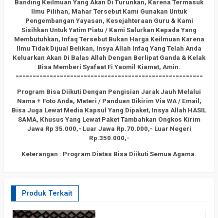
Banding Keilmuan Yang Akan Di Turunkan, Karena Termasuk
Ilmu Pilihan, Mahar Tersebut Kami Gunakan Untuk
Pengembangan Yayasan, Kesejahteraan Guru & Kami
Sisihkan Untuk Yatim Piatu / Kami Salurkan Kepada Yang
Membutuhkan, Infaq Tersebut Bukan Harga Keilmuan Karena
Ilmu Tidak Dijual Belikan, Insya Allah Infaq Yang Telah Anda
Keluarkan Akan Di Balas Allah Dengan Berlipat Ganda & Kelak
Bisa Memberi Syafaat Fi Yaomil Kiamat, Amin.
=======================================================
Program Bisa Diikuti Dengan Pengisian Jarak Jauh Melalui
Nama + Foto Anda, Materi / Panduan Dikirim Via WA / Email,
Bisa Juga Lewat Media Kapsul Yang Dipaket, Insya Allah HASIL
SAMA, Khusus Yang Lewat Paket Tambahkan Ongkos Kirim
Jawa Rp 35.000,- Luar Jawa Rp.70.000,- Luar Negeri
Rp.350.000,-
Keterangan : Program Diatas Bisa Diikuti Semua Agama.
Produk Terkait
E