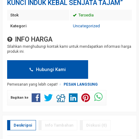
KUNCI INDUK KEBAL SENJATA TAJAM”
Stok
Tersedia
Kategori
Uncategorized
INFO HARGA
Silahkan menghubungi kontak kami untuk mendapatkan informasi harga
produk ini.
Hubungi Kami
Pemesanan yang lebih cepat!
PESAN LANGSUNG
Bagikan ke
Deskripsi
Info Tambahan
Diskusi (0)