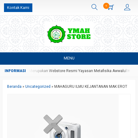
0
Kontak Kami
MENU
AH Store Yang Merupakan Webstore Resmi Yayasan Metafisika Awwalul Hidayah
Beranda
»
Uncategorized
»
MAHAGURU ILMU KEJANTANAN MAK EROT