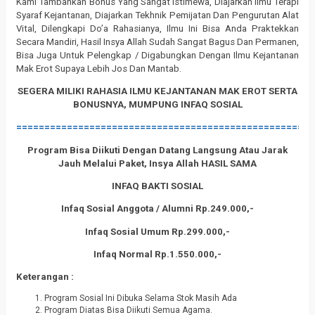
Kami Tambahkan Bonus Yang Sangat Istimewa, Diajarkan Ilmu Terapi
Syaraf Kejantanan, Diajarkan Tekhnik Pemijatan Dan Pengurutan Alat
Vital, Dilengkapi Do’a Rahasianya, Ilmu Ini Bisa Anda Praktekkan
Secara Mandiri, Hasil Insya Allah Sudah Sangat Bagus Dan Permanen,
Bisa Juga Untuk Pelengkap / Digabungkan Dengan Ilmu Kejantanan
Mak Erot Supaya Lebih Jos Dan Mantab.
SEGERA MILIKI RAHASIA ILMU KEJANTANAN MAK EROT SERTA
BONUSNYA, MUMPUNG INFAQ SOSIAL
=====================================================
Program Bisa Diikuti Dengan Datang Langsung Atau Jarak
Jauh Melalui Paket, Insya Allah HASIL SAMA
INFAQ BAKTI SOSIAL
Infaq Sosial Anggota / Alumni Rp.249.000,-
Infaq Sosial Umum Rp.299.000,-
Infaq Normal Rp.1.550.000,-
Keterangan :
Program Sosial Ini Dibuka Selama Stok Masih Ada
Program Diatas Bisa Diikuti Semua Agama.