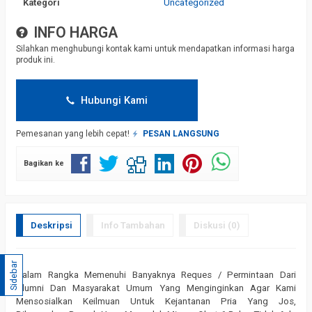
Kategori
Uncategorized
INFO HARGA
Silahkan menghubungi kontak kami untuk mendapatkan informasi harga
produk ini.
Hubungi Kami
Pemesanan yang lebih cepat!
PESAN LANGSUNG
Bagikan ke
Deskripsi
Info Tambahan
Diskusi (0)
Sidebar
Dalam Rangka Memenuhi Banyaknya Reques / Permintaan Dari
Alumni Dan Masyarakat Umum Yang Menginginkan Agar Kami
Mensosialkan Keilmuan Untuk Kejantanan Pria Yang Jos,