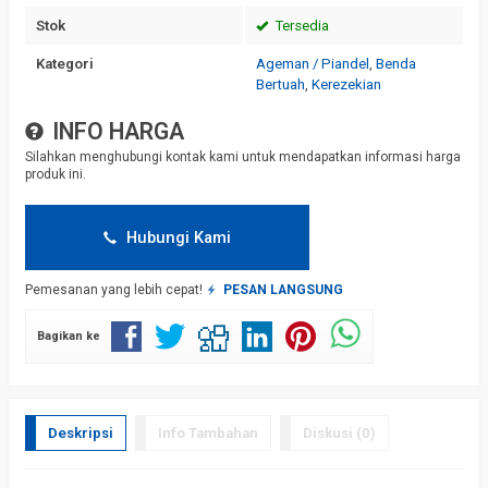
Stok
Tersedia
Kategori
Ageman / Piandel
,
Benda
Bertuah
,
Kerezekian
INFO HARGA
Silahkan menghubungi kontak kami untuk mendapatkan informasi harga
produk ini.
Hubungi Kami
Pemesanan yang lebih cepat!
PESAN LANGSUNG
Bagikan ke
Deskripsi
Info Tambahan
Diskusi (0)