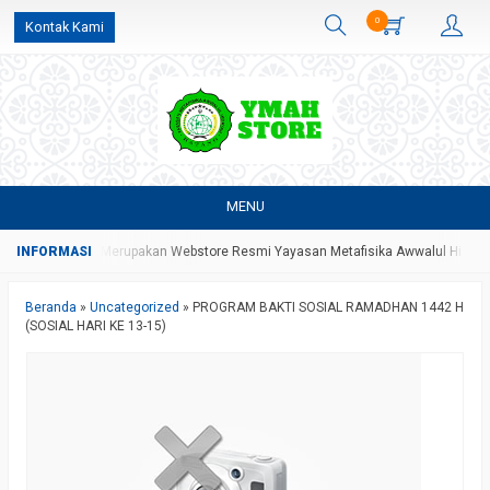
0
Kontak Kami
MENU
 Store Yang Merupakan Webstore Resmi Yayasan Metafisika Awwalul Hidayah B
Beranda
»
Uncategorized
»
PROGRAM BAKTI SOSIAL RAMADHAN 1442 H
(SOSIAL HARI KE 13-15)