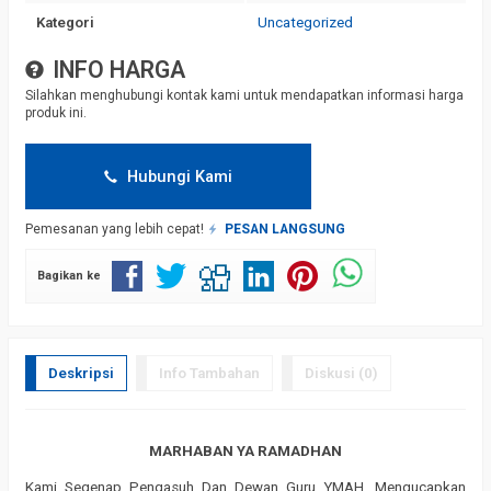
Kategori
Uncategorized
INFO HARGA
Silahkan menghubungi kontak kami untuk mendapatkan informasi harga
produk ini.
Hubungi Kami
Pemesanan yang lebih cepat!
PESAN LANGSUNG
Bagikan ke
Deskripsi
Info Tambahan
Diskusi (0)
MARHABAN YA RAMADHAN
Kami Segenap Pengasuh Dan Dewan Guru YMAH, Mengucapkan