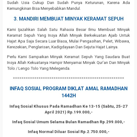
Sudah Usia Cukup Dan Sudah Punya Keturunan, Karena Ada
Kemungkinan Bisa Menyebabkan Mandul.
3. MANDIRI MEMBUAT MINYAK KERAMAT SEPUH
Kami Ijazahkan Salah Satu Rahasia Besar Ilmu Membuat Minyak
Keramat Sepuh Yang Insya Allah Minyak Berkekuatan Ajaib Untuk
Hajat Apa Saja Secara Luar Biasa, Mulai Pengasihan, Pelet, Wibawa,
Kerezekian, Penglarisan, Kadigdayaan Dan Sejuta Hajat Lainya.
Perlu Kami Sampaikan Minyak Keramat Sepuh Yang Saudara Buat
Insya Allah Kekuatanya Hampir Menyamai Minyak Qur’an Dan Minyak
Tolo / Lengo Tolo Yang Melegenda.
====================================================
INFAQ SOSIAL PROGRAM DIKLAT AMAL RAMADHAN
1442H
Infaq Sosial Khusus Pada Ramadhan Ke 13-15 (Sabtu, 25-27
April 2021) Rp.199.000,-
Infaq Sosial Umum Selama Bulan Ramadhan Rp.299.000,-
Infaq Normal Diluar Sosial Rp.2.750.000,-