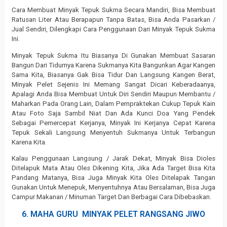
Cara Membuat Minyak Tepuk Sukma Secara Mandiri, Bisa Membuat
Ratusan Liter Atau Berapapun Tanpa Batas, Bisa Anda Pasarkan /
Jual Sendiri, Dilengkapi Cara Penggunaan Dari Minyak Tepuk Sukma
Ini.
Minyak Tepuk Sukma Itu Biasanya Di Gunakan Membuat Sasaran
Bangun Dari Tidurnya Karena Sukmanya Kita Bangunkan Agar Kangen
Sama Kita, Biasanya Gak Bisa Tidur Dan Langsung Kangen Berat,
Minyak Pelet Sejenis Ini Memang Sangat Dicari Keberadaanya,
Apalagi Anda Bisa Membuat Untuk Diri Sendiri Maupun Membantu /
Maharkan Pada Orang Lain, Dalam Pempraktekan Cukup Tepuk Kain
Atau Foto Saja Sambil Niat Dan Ada Kunci Doa Yang Pendek
Sebagai Pemercepat Kerjanya, Minyak Ini Kerjanya Cepat Karena
Tepuk Sekali Langsung Menyentuh Sukmanya Untuk Terbangun
Karena Kita.
Kalau Penggunaan Langsung / Jarak Dekat, Minyak Bisa Dioles
Ditelapuk Mata Atau Oles Dikening Kita, Jika Ada Target Bisa Kita
Pandang Matanya, Bisa Juga Minyak Kita Oles Ditelapak Tangan
Gunakan Untuk Menepuk, Menyentuhnya Atau Bersalaman, Bisa Juga
Campur Makanan / Minuman Target Dan Berbagai Cara Dibebaskan.
6. MAHA GURU MINYAK PELET RANGSANG JIWO