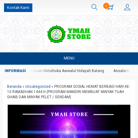
0
Kontak Kami
MENU
re Resmi Yayasan Metafisika Awwalul Hidayah Batang
Assalamualaikum Wr
Beranda
»
Uncategorized
»
PROGRAM SOSIAL HEMAT BERBAGI HARI KE-
10 RAMADHAN 1444 H (PROGRAM MANDIRI MEMBUAT MINYAK TUAH
GHAIB DAN MINYAK PELET / GENDAM)