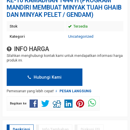
KE-10 RAMADHAN 1444 H (PROGRAM
MANDIRI MEMBUAT MINYAK TUAH GHAIB
DAN MINYAK PELET / GENDAM)
Stok
Tersedia
Kategori
Uncategorized
INFO HARGA
Silahkan menghubungi kontak kami untuk mendapatkan informasi harga
produk ini.
Hubungi Kami
Pemesanan yang lebih cepat!
PESAN LANGSUNG
Bagikan ke
Deskripsi
Info Tambahan
Diskusi (0)