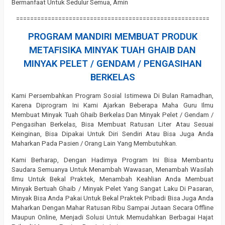
Bermanfaat Untuk Sedulur Semua, Amin
=======================================================
PROGRAM MANDIRI MEMBUAT PRODUK
METAFISIKA MINYAK TUAH GHAIB DAN
MINYAK PELET / GENDAM / PENGASIHAN
BERKELAS
Kami Persembahkan Program Sosial Istimewa Di Bulan Ramadhan,
Karena Diprogram Ini Kami Ajarkan Beberapa Maha Guru Ilmu
Membuat Minyak Tuah Ghaib Berkelas Dan Minyak Pelet / Gendam /
Pengasihan Berkelas, Bisa Membuat Ratusan Liter Atau Sesuai
Keinginan, Bisa Dipakai Untuk Diri Sendiri Atau Bisa Juga Anda
Maharkan Pada Pasien / Orang Lain Yang Membutuhkan.
Kami Berharap, Dengan Hadirnya Program Ini Bisa Membantu
Saudara Semuanya Untuk Menambah Wawasan, Menambah Wasilah
Ilmu Untuk Bekal Praktek, Menambah Keahlian Anda Membuat
Minyak Bertuah Ghaib / Minyak Pelet Yang Sangat Laku Di Pasaran,
Minyak Bisa Anda Pakai Untuk Bekal Praktek Pribadi Bisa Juga Anda
Maharkan Dengan Mahar Ratusan Ribu Sampai Jutaan Secara Offline
Maupun Online, Menjadi Solusi Untuk Memudahkan Berbagai Hajat