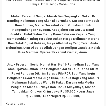
Hanya Untuk Iseng / Coba-Coba.
======================================================
Mahar Tersebut Sangat Murah Dan Terjangkau Sekali Di
Banding Keilmuan Yang Akan Di Turunkan, Karena Termasuk
Ilmu Pilihan, Mahar Tersebut Kami Gunakan Untuk
Pengembangan Yayasan, Kesejahteraan Guru & Kami
Sisihkan Untuk Yatim Piatu / Kami Salurkan Kepada Yang
Membutuhkan, Infaq Tersebut Bukan Harga Keilmuan Karena
Ilmu Tidak Dijual Belikan, Insya Allah Infaq Yang Telah Anda
Keluarkan Akan Di Balas Allah Dengan Berlipat Ganda & Kelak
Bisa Memberi Syafaat Fi Yaomil Kiamat, Amin.
=======================================================
Untuk Program Sosial Hemat Hari Ke 10 Ramadhan Bagi Yang
Ambil Ijazah Satuan Bisa Pengisian Jarak Jauh Tanpa Kirim
Paket Panduan Dikirim Berupa File PDF, Bagi Yang Ingin
Pengisian Lewat Media Juga Bisa, Khusus Bagi Yang Ambil 9
Keilmuan Sekaligus Wajib Di Paket, Karena Ada Media
Pengisian Maha Gurunya Dan Bonus Minyaknya, Mohon
Tambahkan Ongkos Kirim Jawa Rp 35.000,- Luar Jawa
Rp.70.000,- Luar Negeri Rp.350.000,-
Keterangan :