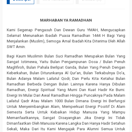
MARHABAN YA RAMADHAN
Kami Segenap Pengasuh Dan Dewan Guru YMAH, Mengucapkan
Selamat Menunaikan Ibadah Puasa Ramadhan 1444 H Bagi Yang
Menjalankan (Muslim), Semoga Amal Ibadah Kita Diterima Oleh Allah
SWT Amin.
Bagi Kaum Muslimin Bulan Suci Ramadhan Merupakan Bulan Yang
Sangat Istimewa, Yaitu Bulan Pengampunan Dosa / Bulan Penuh
Maghfiroh, Bulan Pahala Berlipat Ganda, Bulan Yang Penuh Dengan
Keberkahan, Bulan Diturunkanya Al Qur’an, Bulan Terkabulnya Do’a,
Bulan Adanya Malam Lailatul Qodr, Dan Perlu Kita Ketahui Bulan
Ramadhan Berbeda Dengan Bulan Lainnya Karena Hanya Dibulan
Ramadhan, Energi Spiritual Yang Murni Dan Kuat Hadir Ke Bumi.
Energi Ini Mulai Dari Awal Ramadhan Hingga Puncaknya Pada Malam
Lailatul Qadr Atau Malam 1000 Bulan Dimana Energi Ini Berfungsi
Untuk Menyeimbangkan Alam, Memperkuat Energi Positif Di Alam
Semesta Serta Untuk Kebaikan Hidup Manusia Yang Mampu
Memanfaatkannya, Sangat Disayangkan Jika Energi Ini Tidak
Dimanfaatkan Oleh Manusia Karena Langka Dan Hanya Hadir Setahun
Sekali, Maka Dari Itu Kami Mengajak Para Alumni Semua Untuk