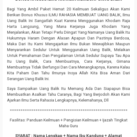
Bagi Yang Ambil Paket Hemat 20 Keilmuan Sekaligus Akan Kami
Berikan Bonus Khusus ILMU RAHASIA MEMBUAT UANG BALIK, Ilmu
Uang Balik Ini Sangatlah Kuat Karena Menggunakan Khodam Raja
Harta Langsung, Yang Mana Kerjanya Juga Khodam Yang
Menjalankan, Akan Tetapi Perlu Diingat Yang Namanya Uang Balik Itu
Hukumnya Haram Dengan Alasan Apapun Dan Pastinya Berdosa,
Maka Dari Itu Kami Mengajarkan Ilmu Bukan Mewajibkan Maupun
Menyarankan Sedulur Untuk Menggunakan Uang Balik, Melaikan
Untuk Pemahaman Dan Pengalaman Untuk Sedulur Supaya Tau Apa
Itu Uang Balik, Cara Membuatnya, Cara Kerjanya, Gimana
Membuatnya Tidak Berfungsi Dan Cara Menangkapnya, Karena Kalau
Kita Paham Dan Tahu Ilmunya Insya Allah Kita Bisa Aman Dari
Serangan Uang Balik Ini.
Saya Sampaikan Uang Balik Itu Memang Ada Dan Siapapun Bisa
Membuatkan Asalkan Tahu Caranya, Bagi Yang Berjodoh Akan Kami
Ajarkan Ilmu Serta Rahasia Lengkapnya, Kelemahanya, Dll
=======================================================
Fasilitas: Panduan Keilmuan + Pengisian Keilmuan + Ijazah Tingkat
Maha Guru
SYARAT : Nama Lengkap + Nama Ibu Kandung + Alamat