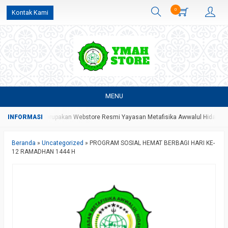
0
Kontak Kami
MENU
ore Yang Merupakan Webstore Resmi Yayasan Metafisika Awwalul Hidayah Bata
Beranda
»
Uncategorized
»
PROGRAM SOSIAL HEMAT BERBAGI HARI KE-
12 RAMADHAN 1444 H