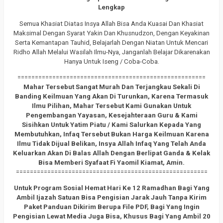
Lengkap
Semua Khasiat Diatas Insya Allah Bisa Anda Kuasai Dan Khasiat
Maksimal Dengan Syarat Yakin Dan Khusnudzon, Dengan Keyakinan
Serta Kemantapan Tauhid, Belajarlah Dengan Niatan Untuk Mencari
Ridho Allah Melalui Wasilah Ilmu-Nya, Janganlah Belajar Dikarenakan
Hanya Untuk Iseng / Coba-Coba.
======================================================
Mahar Tersebut Sangat Murah Dan Terjangkau Sekali Di
Banding Keilmuan Yang Akan Di Turunkan, Karena Termasuk
Ilmu Pilihan, Mahar Tersebut Kami Gunakan Untuk
Pengembangan Yayasan, Kesejahteraan Guru & Kami
Sisihkan Untuk Yatim Piatu / Kami Salurkan Kepada Yang
Membutuhkan, Infaq Tersebut Bukan Harga Keilmuan Karena
Ilmu Tidak Dijual Belikan, Insya Allah Infaq Yang Telah Anda
Keluarkan Akan Di Balas Allah Dengan Berlipat Ganda & Kelak
Bisa Memberi Syafaat Fi Yaomil Kiamat, Amin.
=======================================================
Untuk Program Sosial Hemat Hari Ke 12 Ramadhan Bagi Yang
Ambil Ijazah Satuan Bisa Pengisian Jarak Jauh Tanpa Kirim
Paket Panduan Dikirim Berupa File PDF, Bagi Yang Ingin
Pengisian Lewat Media Juga Bisa, Khusus Bagi Yang Ambil 20