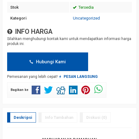
Stok
Tersedia
Kategori
Uncategorized
INFO HARGA
Silahkan menghubungi kontak kami untuk mendapatkan informasi harga
produk ini.
Hubungi Kami
Pemesanan yang lebih cepat!
PESAN LANGSUNG
Bagikan ke
Deskripsi
Info Tambahan
Diskusi (0)