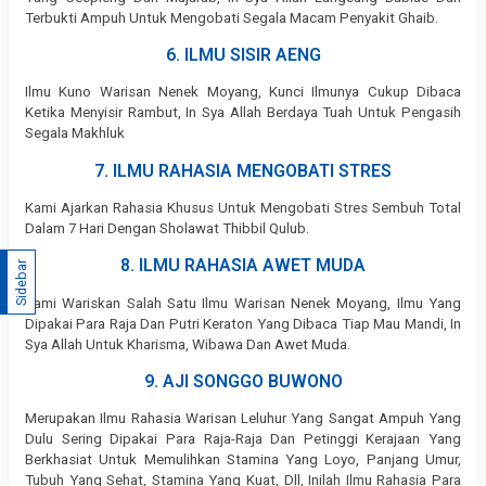
Terbukti Ampuh Untuk Mengobati Segala Macam Penyakit Ghaib.
6. ILMU SISIR AENG
Ilmu Kuno Warisan Nenek Moyang, Kunci Ilmunya Cukup Dibaca
Ketika Menyisir Rambut, In Sya Allah Berdaya Tuah Untuk Pengasih
Segala Makhluk
7. ILMU RAHASIA MENGOBATI STRES
Kami Ajarkan Rahasia Khusus Untuk Mengobati Stres Sembuh Total
Dalam 7 Hari Dengan Sholawat Thibbil Qulub.
8. ILMU RAHASIA AWET MUDA
Sidebar
Kami Wariskan Salah Satu Ilmu Warisan Nenek Moyang, Ilmu Yang
Dipakai Para Raja Dan Putri Keraton Yang Dibaca Tiap Mau Mandi, In
Sya Allah Untuk Kharisma, Wibawa Dan Awet Muda.
9. AJI SONGGO BUWONO
Merupakan Ilmu Rahasia Warisan Leluhur Yang Sangat Ampuh Yang
Dulu Sering Dipakai Para Raja-Raja Dan Petinggi Kerajaan Yang
Berkhasiat Untuk Memulihkan Stamina Yang Loyo, Panjang Umur,
Tubuh Yang Sehat, Stamina Yang Kuat, Dll, Inilah Ilmu Rahasia Para