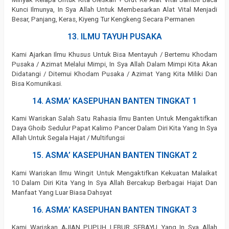
Kunci Ilmunya, In Sya Allah Untuk Membesarkan Alat Vital Menjadi
Besar, Panjang, Keras, Kiyeng Tur Kengkeng Secara Permanen
13. ILMU TAYUH PUSAKA
Kami Ajarkan Ilmu Khusus Untuk Bisa Mentayuh / Bertemu Khodam
Pusaka / Azimat Melalui Mimpi, In Sya Allah Dalam Mimpi Kita Akan
Didatangi / Ditemui Khodam Pusaka / Azimat Yang Kita Miliki Dan
Bisa Komunikasi.
14. ASMA’ KASEPUHAN BANTEN TINGKAT 1
Kami Wariskan Salah Satu Rahasia Ilmu Banten Untuk Mengaktifkan
Daya Ghoib Sedulur Papat Kalimo Pancer Dalam Diri Kita Yang In Sya
Allah Untuk Segala Hajat / Multifungsi
15. ASMA’ KASEPUHAN BANTEN TINGKAT 2
Kami Wariskan Ilmu Wingit Untuk Mengaktifkan Kekuatan Malaikat
10 Dalam Diri Kita Yang In Sya Allah Bercakup Berbagai Hajat Dan
Manfaat Yang Luar Biasa Dahsyat
16. ASMA’ KASEPUHAN BANTEN TINGKAT 3
Kami Wariskan AJIAN PUPUH LEBUR SEBAYU Yang In Sya Allah