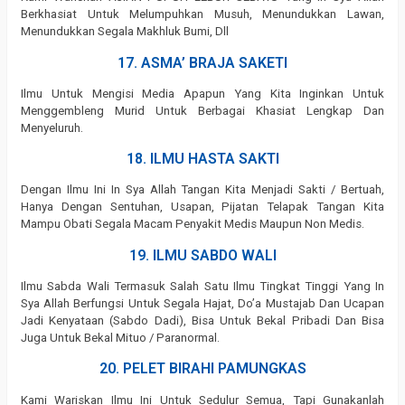
Berkhasiat Untuk Melumpuhkan Musuh, Menundukkan Lawan,
Menundukkan Segala Makhluk Bumi, Dll
17. ASMA’ BRAJA SAKETI
Ilmu Untuk Mengisi Media Apapun Yang Kita Inginkan Untuk
Menggembleng Murid Untuk Berbagai Khasiat Lengkap Dan
Menyeluruh.
18. ILMU HASTA SAKTI
Dengan Ilmu Ini In Sya Allah Tangan Kita Menjadi Sakti / Bertuah,
Hanya Dengan Sentuhan, Usapan, Pijatan Telapak Tangan Kita
Mampu Obati Segala Macam Penyakit Medis Maupun Non Medis.
19. ILMU SABDO WALI
Ilmu Sabda Wali Termasuk Salah Satu Ilmu Tingkat Tinggi Yang In
Sya Allah Berfungsi Untuk Segala Hajat, Do’a Mustajab Dan Ucapan
Jadi Kenyataan (Sabdo Dadi), Bisa Untuk Bekal Pribadi Dan Bisa
Juga Untuk Bekal Mituo / Paranormal.
20. PELET BIRAHI PAMUNGKAS
Kami Wariskan Ilmu Ini Untuk Sedulur Semua, Tapi Gunakanlah