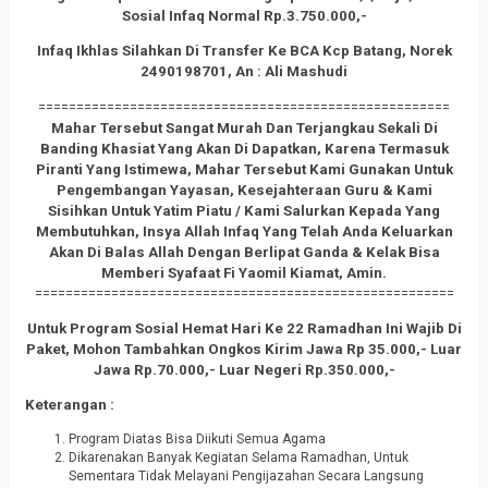
Sosial Infaq Normal Rp.3.750.000,-
Infaq Ikhlas Silahkan Di Transfer Ke BCA Kcp Batang, Norek
2490198701, An : Ali Mashudi
======================================================
Mahar Tersebut Sangat Murah Dan Terjangkau Sekali Di
Banding Khasiat Yang Akan Di Dapatkan, Karena Termasuk
Piranti Yang Istimewa, Mahar Tersebut Kami Gunakan Untuk
Pengembangan Yayasan, Kesejahteraan Guru & Kami
Sisihkan Untuk Yatim Piatu / Kami Salurkan Kepada Yang
Membutuhkan, Insya Allah Infaq Yang Telah Anda Keluarkan
Akan Di Balas Allah Dengan Berlipat Ganda & Kelak Bisa
Memberi Syafaat Fi Yaomil Kiamat, Amin.
=======================================================
Untuk Program Sosial Hemat Hari Ke 22 Ramadhan Ini Wajib Di
Paket, Mohon Tambahkan Ongkos Kirim Jawa Rp 35.000,- Luar
Jawa Rp.70.000,- Luar Negeri Rp.350.000,-
Keterangan :
Program Diatas Bisa Diikuti Semua Agama
Dikarenakan Banyak Kegiatan Selama Ramadhan, Untuk
Sementara Tidak Melayani Pengijazahan Secara Langsung