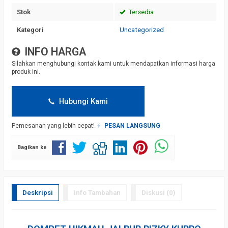
Stok
Tersedia
Kategori
Uncategorized
INFO HARGA
Silahkan menghubungi kontak kami untuk mendapatkan informasi harga
produk ini.
Hubungi Kami
Pemesanan yang lebih cepat!
PESAN LANGSUNG
Bagikan ke
Deskripsi
Info Tambahan
Diskusi (0)