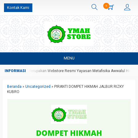
0
Kontak Kami
MENU
H Store Yang Merupakan Webstore Resmi Yayasan Metafisika Awwalul Hidayah 
Beranda
»
Uncategorized
»
PIRANTI DOMPET HIKMAH JALBUR RIZKY
KUBRO