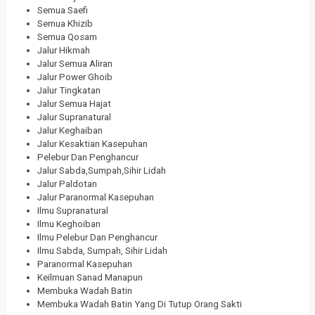
Semua Saefi
Semua Khizib
Semua Qosam
Jalur Hikmah
Jalur Semua Aliran
Jalur Power Ghoib
Jalur Tingkatan
Jalur Semua Hajat
Jalur Supranatural
Jalur Keghaiban
Jalur Kesaktian Kasepuhan
Pelebur Dan Penghancur
Jalur Sabda,Sumpah,Sihir Lidah
Jalur Paldotan
Jalur Paranormal Kasepuhan
Ilmu Supranatural
Ilmu Keghoiban
Ilmu Pelebur Dan Penghancur
Ilmu Sabda, Sumpah, Sihir Lidah
Paranormal Kasepuhan
Keilmuan Sanad Manapun
Membuka Wadah Batin
Membuka Wadah Batin Yang Di Tutup Orang Sakti