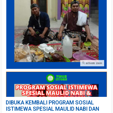
activate zoom
DIBUKA KEMBALI PROGRAM SOSIAL
ISTIMEWA SPESIAL MAULID NABI DAN