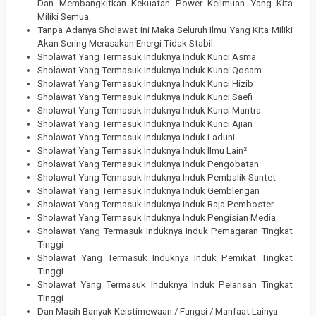
Dan Membangkitkan Kekuatan Power Keilmuan Yang Kita
Miliki Semua.
Tanpa Adanya Sholawat Ini Maka Seluruh Ilmu Yang Kita Miliki
Akan Sering Merasakan Energi Tidak Stabil.
Sholawat Yang Termasuk Induknya Induk Kunci Asma
Sholawat Yang Termasuk Induknya Induk Kunci Qosam
Sholawat Yang Termasuk Induknya Induk Kunci Hizib
Sholawat Yang Termasuk Induknya Induk Kunci Saefi
Sholawat Yang Termasuk Induknya Induk Kunci Mantra
Sholawat Yang Termasuk Induknya Induk Kunci Ajian
Sholawat Yang Termasuk Induknya Induk Laduni
Sholawat Yang Termasuk Induknya Induk Ilmu Lain²
Sholawat Yang Termasuk Induknya Induk Pengobatan
Sholawat Yang Termasuk Induknya Induk Pembalik Santet
Sholawat Yang Termasuk Induknya Induk Gemblengan
Sholawat Yang Termasuk Induknya Induk Raja Pemboster
Sholawat Yang Termasuk Induknya Induk Pengisian Media
Sholawat Yang Termasuk Induknya Induk Pemagaran Tingkat
Tinggi
Sholawat Yang Termasuk Induknya Induk Pemikat Tingkat
Tinggi
Sholawat Yang Termasuk Induknya Induk Pelarisan Tingkat
Tinggi
Dan Masih Banyak Keistimewaan / Fungsi / Manfaat Lainya