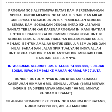
============================================================
PROGRAM SOSIAL ISTIMEWA DIATAS KAMI PERSEMBAHKAN
SPESIAL UNTUK MEMPERINGATI MAULID NABI DAN MILAD
GUBES YMAH SEKALIGUS UNTUK PEMBEKALAN SEDULUR
SEMUA, KAMI SOSIALKAN DENGAN INFAQ IKHLAS YANG
SANGAT TERJANGKAU KARENA PROGRAM INI KAMI NIATKAN
UNTUK BERBAGI SEKALIGUS MEMBERIKAN BEKAL UNTUK
SEDULUR SEMUA, DENGAN HARAPAN BISA MENJADI SOLUSI,
MENJADI BENTUK AMALIAH UNTUK SEDULUR SEMUA DENGAN
NILAI IBADAH DAN JALAN SPIRITUAL YANG INSYA ALLAH
UNTUK KUALITAS DIRI DAN KUANTITAS DIRI MENJADI LEBIH
BAIK DARI SEBELUMNYA.
INFAQ SOSIAL SELURUH ILMU DIATAS RP.4.000.000,-, DILUAR
SOSIAL INFAQ KEMBALI KE MAHAR NORMAL RP.27 JUTA
BONUS 1 BOTOL MINYAK INDUK KHODAM KERAMAT
KASEPUHAN HIKMAH 6 MILI SENILAI JUTAAN (6 MILI MINYAK
INDUK BISA DIPERBANYAK MENJADI 100 MILI MINYAK
KHODAM KERAMAT)
SILAHKAN DITRANSFER KE REKENING KAMI BCA KCP BATANG,
NOREK 2490198701, AN : ALI MASHUDI