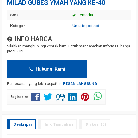
MILAD GUBES YMAH YANG KE-40
Stok
Tersedia
Kategori
Uncategorized
INFO HARGA
Silahkan menghubungi kontak kami untuk mendapatkan informasi harga
produk ini.
Hubungi Kami
Pemesanan yang lebih cepat!
PESAN LANGSUNG
Bagikan ke
Deskripsi
Info Tambahan
Diskusi (0)