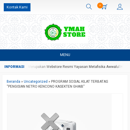
0
Kontak Kami
MENU
AH Store Yang Merupakan Webstore Resmi Yayasan Metafisika Awwalul Hidayah
Beranda
»
Uncategorized
»
PROGRAM SOSIAL KILAT TERBATAS
“PENGISIAN NETRO KENCONO KASEKTEN GHAIB”