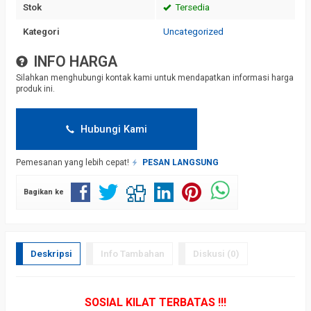
Stok
Tersedia
Kategori
Uncategorized
INFO HARGA
Silahkan menghubungi kontak kami untuk mendapatkan informasi harga
produk ini.
Hubungi Kami
Pemesanan yang lebih cepat!
PESAN LANGSUNG
Bagikan ke
Deskripsi
Info Tambahan
Diskusi (0)
SOSIAL KILAT TERBATAS !!!