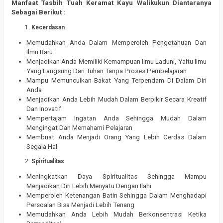
Manfaat Tasbih Tuah Keramat Kayu Walikukun Diantaranya
Sebagai Berikut :
Kecerdasan
Memudahkan Anda Dalam Memperoleh Pengetahuan Dan
Ilmu Baru
Menjadikan Anda Memiliki Kemampuan Ilmu Laduni, Yaitu Ilmu
Yang Langsung Dari Tuhan Tanpa Proses Pembelajaran
Mampu Memunculkan Bakat Yang Terpendam Di Dalam Diri
Anda
Menjadikan Anda Lebih Mudah Dalam Berpikir Secara Kreatif
Dan Inovatif
Mempertajam Ingatan Anda Sehingga Mudah Dalam
Mengingat Dan Memahami Pelajaran
Membuat Anda Menjadi Orang Yang Lebih Cerdas Dalam
Segala Hal
Spiritualitas
Meningkatkan Daya Spiritualitas Sehingga Mampu
Menjadikan Diri Lebih Menyatu Dengan Ilahi
Memperoleh Ketenangan Batin Sehingga Dalam Menghadapi
Persoalan Bisa Menjadi Lebih Tenang
Memudahkan Anda Lebih Mudah Berkonsentrasi Ketika