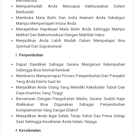
Bermeditasi
Mempermudah Anda Mencapai Kekhusyukan Dalam
Beribadah
Membuka Mata Batin Dan Indra Keenam Anda Sekaligus
Mampu Mempertajam Intuisi Anda
Menajamkan Kepekaan Mata Batin Anda Sehingga Mampu
Melihat Dan Berkomunikasi Dengan Makhluk Halus
Menjadikan Anda Lebih Mudah Dalam Mempelajari Ilmu
Spiritual Dan Supranatural
Penyembuhan
Dapat Dijadikan Sebagai Sarana Mengatasi Kelumpuhan
Sehingga Bisa Normal Kembali
Membantu Mempercepat Proses Penyembuhan Dari Penyakit
Yang Anda Derita Saat Ini
Menjadikan Anda Orang Yang Memiliki Kekebalan Tubuh Dan
Daya Imunitas Yang Tinggi
Bersamaan Dengan Pengobatan Medis, Sarana Tasbih Kayu
Walikukun Bisa Digunakan Sebagai Penyembuhan
Komplementer Yang Sangat Efektif
Menjadikan Anda Agar Selalu Tetap Sehat Dan Prima Setiap
Saat Sehingga Kesehatan Anda Selalu Terjaga
Keselamatan