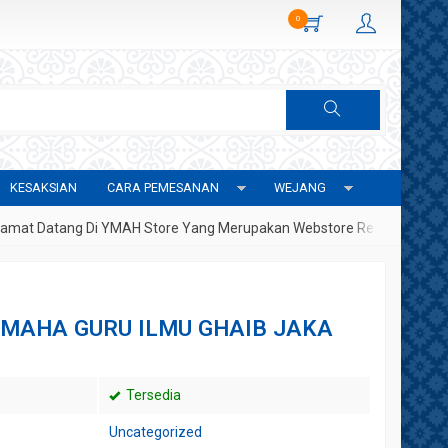
0
KESAKSIAN
CARA PEMESANAN
WEJANG
 Datang Di YMAH Store Yang Merupakan Webstore Resmi Yayasan Meta
 MAHA GURU ILMU GHAIB JAKA
Tersedia
Uncategorized