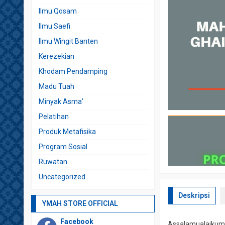
Ilmu Qosam
Ilmu Saefi
Ilmu Wingit Banten
Kerezekian
Khodam Pendamping
Madu Tuah
Minyak Asma'
Pelatihan
Produk Metafisika
Program Sosial
Ruwatan
Uncategorized
Deskripsi
YMAH STORE OFFICIAL
Facebook
Assalamualaikum