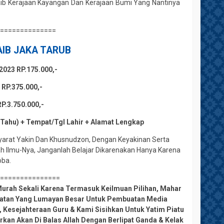
aib Kerajaan Kayangan Dan Kerajaan Bumi Yang Nantinya
===============
IB JAKA TARUB
023 RP.175.000,-
RP.375.000,-
.3.750.000,-
 Tahu) + Tempat/Tgl Lahir + Alamat Lengkap
Syarat Yakin Dan Khusnudzon, Dengan Keyakinan Serta
ah Ilmu-Nya, Janganlah Belajar Dikarenakan Hanya Karena
oba.
================
urah Sekali Karena Termasuk Keilmuan Pilihan, Mahar
amatan Yang Lumayan Besar Untuk Pembuatan Media
 Kesejahteraan Guru & Kami Sisihkan Untuk Yatim Piatu
rkan Akan Di Balas Allah Dengan Berlipat Ganda & Kelak