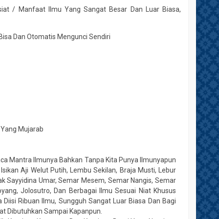
siat / Manfaat Ilmu Yang Sangat Besar Dan Luar Biasa,
isa Dan Otomatis Mengunci Sendiri
n Yang Mujarab
a Mantra Ilmunya Bahkan Tanpa Kita Punya Ilmunyapun
 Isikan Aji Welut Putih, Lembu Sekilan, Braja Musti, Lebur
etak Sayyidina Umar, Semar Mesem, Semar Nangis, Semar
ang, Jolosutro, Dan Berbagai Ilmu Sesuai Niat Khusus
Diisi Ribuan Ilmu, Sungguh Sangat Luar Biasa Dan Bagi
gat Dibutuhkan Sampai Kapanpun.